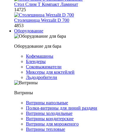
Стол Слим Т Компакт Ламинат
14725
Столешница Werzalit D 700
4853
Оборудование
Оборудование для бара
Кофемашины
Блендеры
Соковыжиматели
Миксеры для коктейлей
Льдодробители
Витрины
Витрины напольные
Полки-витрины для линий раздачи
Витрины холодильные
Витрины кондитерские
Витрины для мороженого
Витрины тепловые