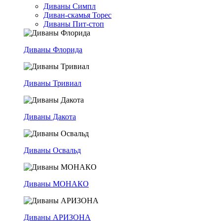
Диваны Симпл
Диван-скамья Торес
Диваны Пит-стоп
Диваны Флорида
Диваны Тривиал
Диваны Дакота
Диваны Освальд
Диваны МОНАКО
Диваны АРИЗОНА