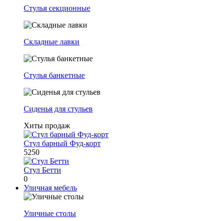
Стулья секционные
Складные лавки
Стулья банкетные
Сиденья для стульев
Хиты продаж
Стул барный Фуд-корт
5250
Стул Бетти
0
Уличная мебель
Уличные столы