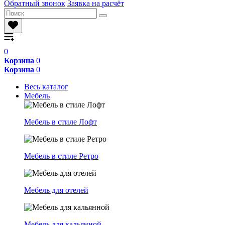
Обратный звонок
Заявка на расчёт
0
Корзина
0
Корзина
0
Весь каталог
Мебель
Мебель в стиле Лофт
Мебель в стиле Ретро
Мебель для отелей
Мебель для кальянной