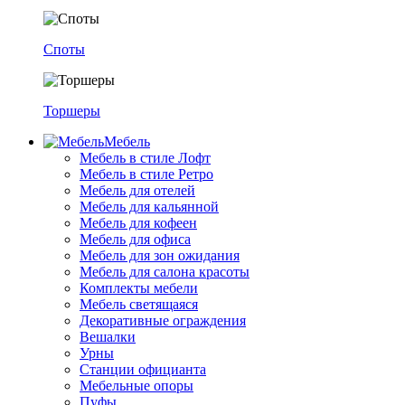
Споты
Торшеры
Мебель
Мебель в стиле Лофт
Мебель в стиле Ретро
Мебель для отелей
Мебель для кальянной
Мебель для кофеен
Мебель для офиса
Мебель для зон ожидания
Мебель для салона красоты
Комплекты мебели
Мебель светящаяся
Декоративные ограждения
Вешалки
Урны
Станции официанта
Мебельные опоры
Пуфы