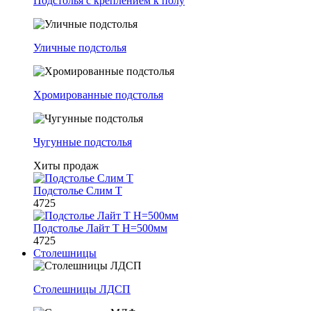
Подстолья с креплением к полу
Уличные подстолья
Хромированные подстолья
Чугунные подстолья
Хиты продаж
Подстолье Слим Т
4725
Подстолье Лайт Т H=500мм
4725
Столешницы
Столешницы ЛДСП