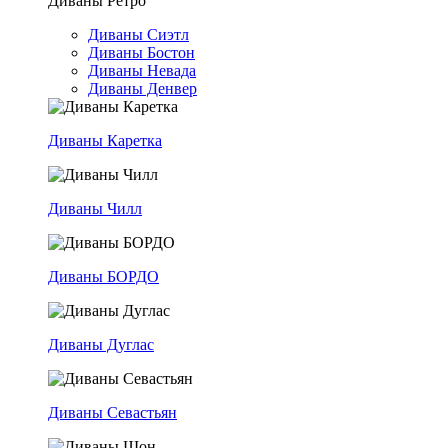
Диваны Ретро
Диваны Сиэтл
Диваны Бостон
Диваны Невада
Диваны Денвер
Диваны Каретка
Диваны Чилл
Диваны БОРДО
Диваны Дуглас
Диваны Севастьян