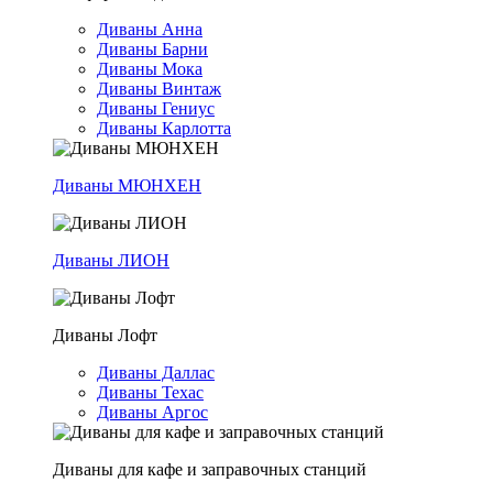
Диваны Анна
Диваны Барни
Диваны Мока
Диваны Винтаж
Диваны Гениус
Диваны Карлотта
Диваны МЮНХЕН
Диваны ЛИОН
Диваны Лофт
Диваны Даллас
Диваны Техас
Диваны Аргос
Диваны для кафе и заправочных станций