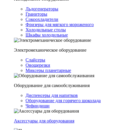
Льдогенераторы
Граниторы
Сокоохладители
Фризеры для мягкого мороженого
Холодильные столы
Шкафы холодильные
Электромеханическое оборудование
Слайсеры
Овощерезки
Миксеры планетарные
Оборудование для самообслуживания
Диспенсеры для напитков
Оборудование для горячего шоколада
Чефиндиши
Аксессуары для оборудования