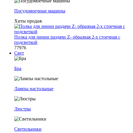
Посудомоечные машины
Хиты продаж
Полка для линии раздачи Z- образная 2-х стоечная с
подсветкой
77976
Свет
Бра
Лампы настольные
Люстры
Светильники