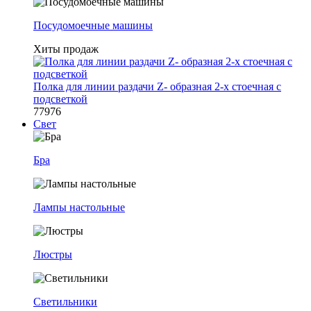
Посудомоечные машины
Хиты продаж
Полка для линии раздачи Z- образная 2-х стоечная с
подсветкой
77976
Свет
Бра
Лампы настольные
Люстры
Светильники