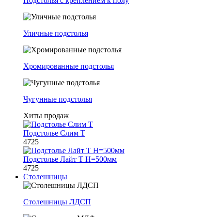
Подстолья с креплением к полу
Уличные подстолья
Хромированные подстолья
Чугунные подстолья
Хиты продаж
Подстолье Слим Т
4725
Подстолье Лайт Т H=500мм
4725
Столешницы
Столешницы ЛДСП