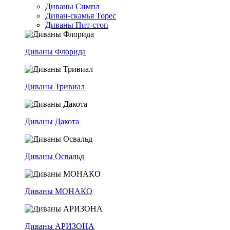
Диваны Симпл
Диван-скамья Торес
Диваны Пит-стоп
Диваны Флорида
Диваны Тривиал
Диваны Дакота
Диваны Освальд
Диваны МОНАКО
Диваны АРИЗОНА