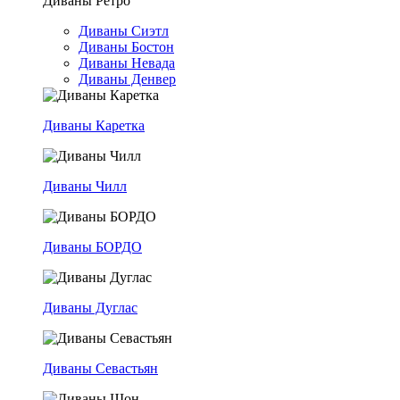
Диваны Ретро
Диваны Сиэтл
Диваны Бостон
Диваны Невада
Диваны Денвер
Диваны Каретка
Диваны Чилл
Диваны БОРДО
Диваны Дуглас
Диваны Севастьян