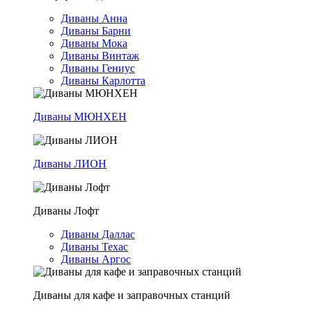
Диваны Анна
Диваны Барни
Диваны Мока
Диваны Винтаж
Диваны Гениус
Диваны Карлотта
Диваны МЮНХЕН
Диваны ЛИОН
Диваны Лофт
Диваны Даллас
Диваны Техас
Диваны Аргос
Диваны для кафе и заправочных станций