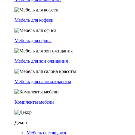
Мебель для кофеен
Мебель для офиса
Мебель для зон ожидания
Мебель для салона красоты
Комплекты мебели
Декор
Мебель светящаяся