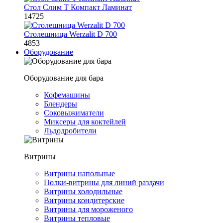
Стол Слим Т Компакт Ламинат
14725
Столешница Werzalit D 700
4853
Оборудование
Оборудование для бара
Кофемашины
Блендеры
Соковыжиматели
Миксеры для коктейлей
Льдодробители
Витрины
Витрины напольные
Полки-витрины для линий раздачи
Витрины холодильные
Витрины кондитерские
Витрины для мороженого
Витрины тепловые