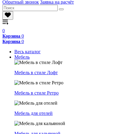
Обратный звонок
Заявка на расчёт
0
Корзина
0
Корзина
0
Весь каталог
Мебель
Мебель в стиле Лофт
Мебель в стиле Ретро
Мебель для отелей
Мебель для кальянной