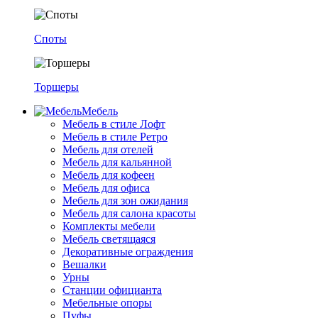
Споты
Торшеры
Мебель
Мебель в стиле Лофт
Мебель в стиле Ретро
Мебель для отелей
Мебель для кальянной
Мебель для кофеен
Мебель для офиса
Мебель для зон ожидания
Мебель для салона красоты
Комплекты мебели
Мебель светящаяся
Декоративные ограждения
Вешалки
Урны
Станции официанта
Мебельные опоры
Пуфы