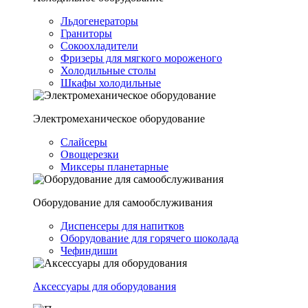
Льдогенераторы
Граниторы
Сокоохладители
Фризеры для мягкого мороженого
Холодильные столы
Шкафы холодильные
Электромеханическое оборудование
Слайсеры
Овощерезки
Миксеры планетарные
Оборудование для самообслуживания
Диспенсеры для напитков
Оборудование для горячего шоколада
Чефиндиши
Аксессуары для оборудования