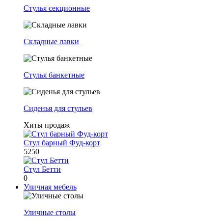
Стулья секционные
Складные лавки
Стулья банкетные
Сиденья для стульев
Хиты продаж
Стул барный Фуд-корт
5250
Стул Бетти
0
Уличная мебель
Уличные столы