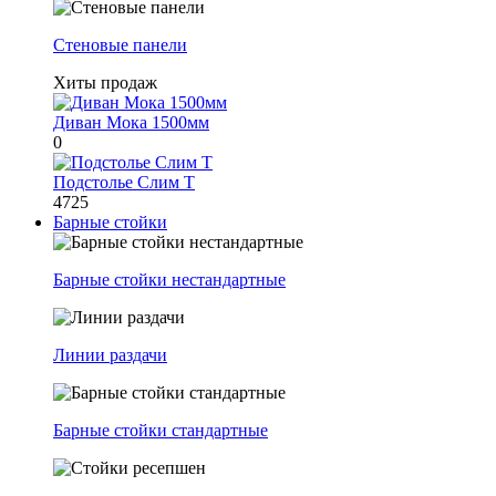
Стеновые панели
Хиты продаж
Диван Мока 1500мм
0
Подстолье Слим Т
4725
Барные стойки
Барные стойки нестандартные
Линии раздачи
Барные стойки стандартные