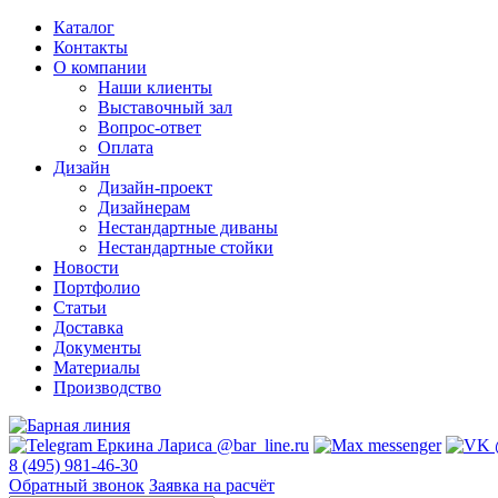
Каталог
Контакты
О компании
Наши клиенты
Выставочный зал
Вопрос-ответ
Оплата
Дизайн
Дизайн-проект
Дизайнерам
Нестандартные диваны
Нестандартные стойки
Новости
Портфолио
Статьи
Доставка
Документы
Материалы
Производство
8 (495) 981-46-30
Обратный звонок
Заявка на расчёт