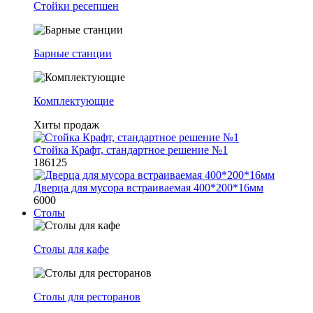
Стойки ресепшен
Барные станции
Комплектующие
Хиты продаж
Стойка Крафт, стандартное решение №1
186125
Дверца для мусора встраиваемая 400*200*16мм
6000
Столы
Столы для кафе
Столы для ресторанов