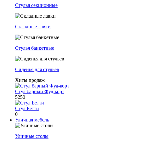
Стулья секционные
Складные лавки
Стулья банкетные
Сиденья для стульев
Хиты продаж
Стул барный Фуд-корт
5250
Стул Бетти
0
Уличная мебель
Уличные столы