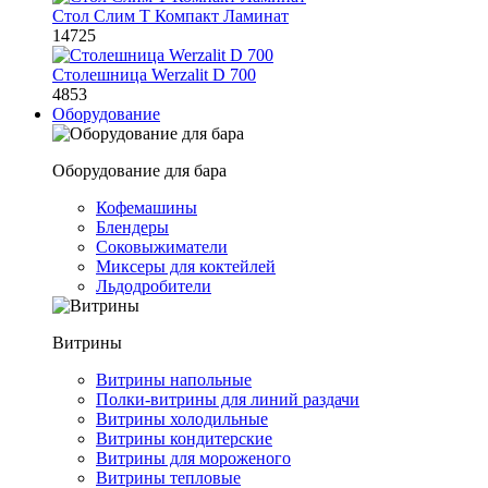
Стол Слим Т Компакт Ламинат
14725
Столешница Werzalit D 700
4853
Оборудование
Оборудование для бара
Кофемашины
Блендеры
Соковыжиматели
Миксеры для коктейлей
Льдодробители
Витрины
Витрины напольные
Полки-витрины для линий раздачи
Витрины холодильные
Витрины кондитерские
Витрины для мороженого
Витрины тепловые