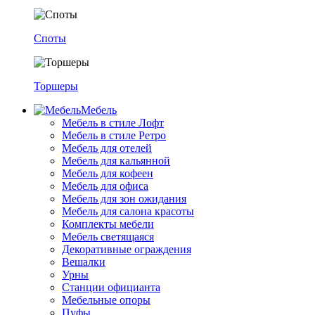
Споты
Торшеры
Мебель
Мебель в стиле Лофт
Мебель в стиле Ретро
Мебель для отелей
Мебель для кальянной
Мебель для кофеен
Мебель для офиса
Мебель для зон ожидания
Мебель для салона красоты
Комплекты мебели
Мебель светящаяся
Декоративные ограждения
Вешалки
Урны
Станции официанта
Мебельные опоры
Пуфы