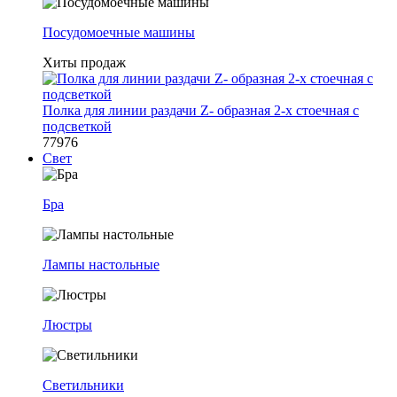
Посудомоечные машины
Хиты продаж
Полка для линии раздачи Z- образная 2-х стоечная с
подсветкой
77976
Свет
Бра
Лампы настольные
Люстры
Светильники