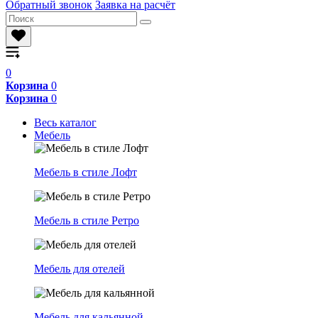
Обратный звонок
Заявка на расчёт
0
Корзина
0
Корзина
0
Весь каталог
Мебель
Мебель в стиле Лофт
Мебель в стиле Ретро
Мебель для отелей
Мебель для кальянной