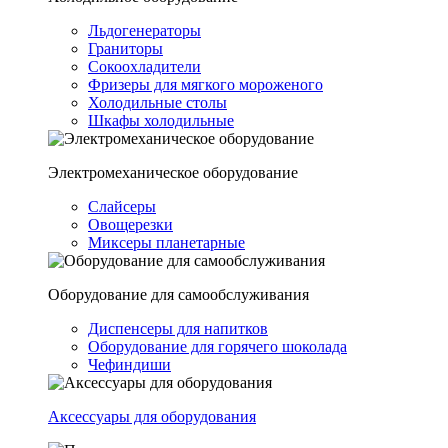
Льдогенераторы
Граниторы
Сокоохладители
Фризеры для мягкого мороженого
Холодильные столы
Шкафы холодильные
Электромеханическое оборудование
Слайсеры
Овощерезки
Миксеры планетарные
Оборудование для самообслуживания
Диспенсеры для напитков
Оборудование для горячего шоколада
Чефиндиши
Аксессуары для оборудования