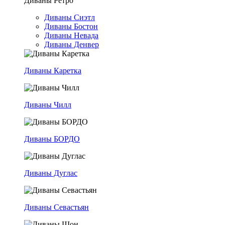
Диваны Ретро
Диваны Сиэтл
Диваны Бостон
Диваны Невада
Диваны Денвер
Диваны Каретка
Диваны Чилл
Диваны БОРДО
Диваны Дуглас
Диваны Севастьян