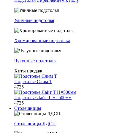
Подстолья с креплением к полу
Уличные подстолья
Хромированные подстолья
Чугунные подстолья
Хиты продаж
Подстолье Слим Т
4725
Подстолье Лайт Т H=500мм
4725
Столешницы
Столешницы ЛДСП