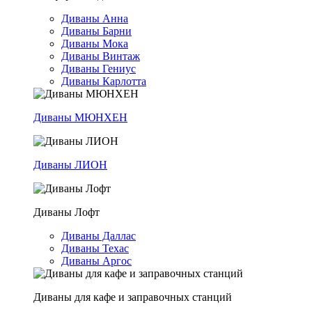
Диваны Анна
Диваны Барни
Диваны Мока
Диваны Винтаж
Диваны Гениус
Диваны Карлотта
Диваны МЮНХЕН
Диваны ЛИОН
Диваны Лофт
Диваны Даллас
Диваны Техас
Диваны Аргос
Диваны для кафе и заправочных станций