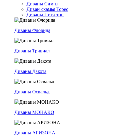
Диваны Симпл
Диван-скамья Торес
Диваны Пит-стоп
Диваны Флорида
Диваны Тривиал
Диваны Дакота
Диваны Освальд
Диваны МОНАКО
Диваны АРИЗОНА