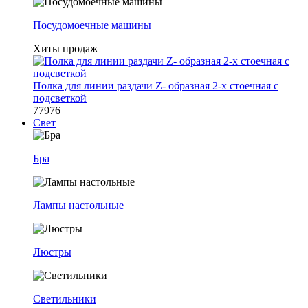
Посудомоечные машины
Хиты продаж
Полка для линии раздачи Z- образная 2-х стоечная с
подсветкой
77976
Свет
Бра
Лампы настольные
Люстры
Светильники