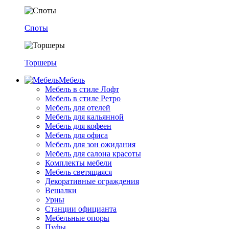
Споты
Торшеры
Мебель
Мебель в стиле Лофт
Мебель в стиле Ретро
Мебель для отелей
Мебель для кальянной
Мебель для кофеен
Мебель для офиса
Мебель для зон ожидания
Мебель для салона красоты
Комплекты мебели
Мебель светящаяся
Декоративные ограждения
Вешалки
Урны
Станции официанта
Мебельные опоры
Пуфы