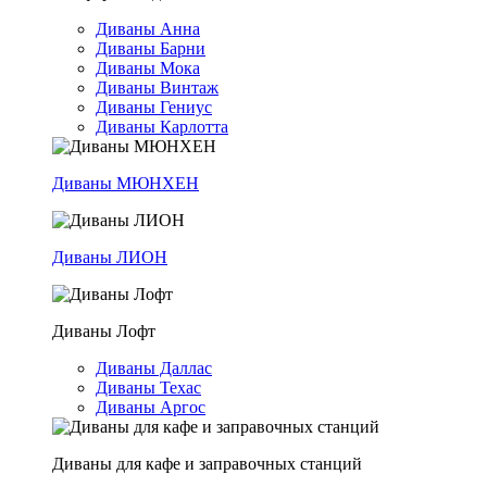
Диваны Анна
Диваны Барни
Диваны Мока
Диваны Винтаж
Диваны Гениус
Диваны Карлотта
Диваны МЮНХЕН
Диваны ЛИОН
Диваны Лофт
Диваны Даллас
Диваны Техас
Диваны Аргос
Диваны для кафе и заправочных станций