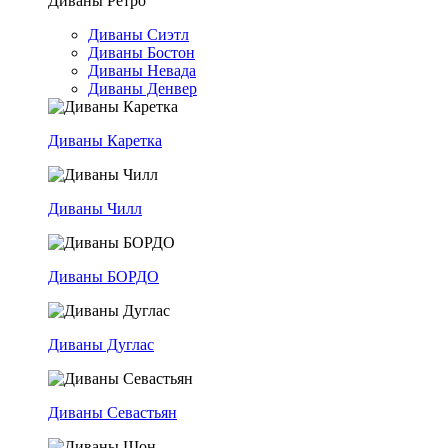
Диваны Ретро
Диваны Сиэтл
Диваны Бостон
Диваны Невада
Диваны Денвер
Диваны Каретка
Диваны Чилл
Диваны БОРДО
Диваны Дуглас
Диваны Севастьян