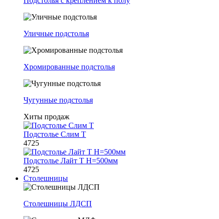
Подстолья с креплением к полу
Уличные подстолья
Хромированные подстолья
Чугунные подстолья
Хиты продаж
Подстолье Слим Т
4725
Подстолье Лайт Т H=500мм
4725
Столешницы
Столешницы ЛДСП