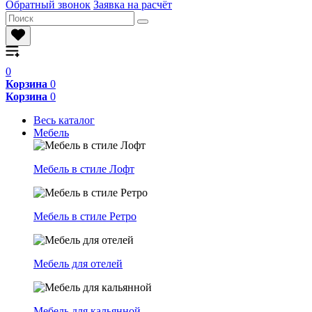
Обратный звонок
Заявка на расчёт
0
Корзина
0
Корзина
0
Весь каталог
Мебель
Мебель в стиле Лофт
Мебель в стиле Ретро
Мебель для отелей
Мебель для кальянной