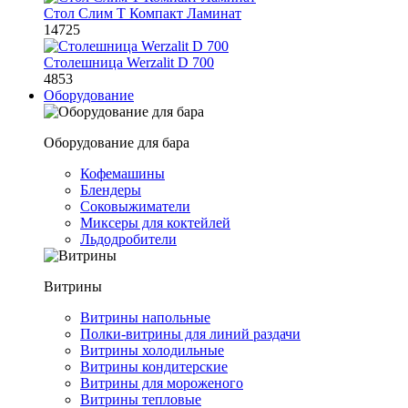
Стол Слим Т Компакт Ламинат
14725
Столешница Werzalit D 700
4853
Оборудование
Оборудование для бара
Кофемашины
Блендеры
Соковыжиматели
Миксеры для коктейлей
Льдодробители
Витрины
Витрины напольные
Полки-витрины для линий раздачи
Витрины холодильные
Витрины кондитерские
Витрины для мороженого
Витрины тепловые