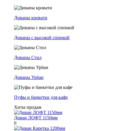
Диваны кровати
Диваны с высокой спинкой
Диваны Стил
Диваны Урбан
Пуфы и банкетки для кафе
Хиты продаж
Диван ЛОФТ 1150мм
0