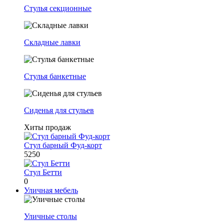
Стулья секционные
Складные лавки
Стулья банкетные
Сиденья для стульев
Хиты продаж
Стул барный Фуд-корт
5250
Стул Бетти
0
Уличная мебель
Уличные столы