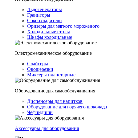
Льдогенераторы
Граниторы
Сокоохладители
Фризеры для мягкого мороженого
Холодильные столы
Шкафы холодильные
Электромеханическое оборудование
Слайсеры
Овощерезки
Миксеры планетарные
Оборудование для самообслуживания
Диспенсеры для напитков
Оборудование для горячего шоколада
Чефиндиши
Аксессуары для оборудования