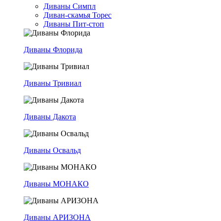
Диваны Симпл
Диван-скамья Торес
Диваны Пит-стоп
Диваны Флорида
Диваны Тривиал
Диваны Дакота
Диваны Освальд
Диваны МОНАКО
Диваны АРИЗОНА