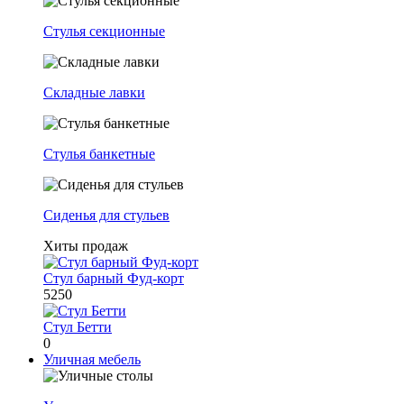
Стулья секционные
Складные лавки
Стулья банкетные
Сиденья для стульев
Хиты продаж
Стул барный Фуд-корт
5250
Стул Бетти
0
Уличная мебель