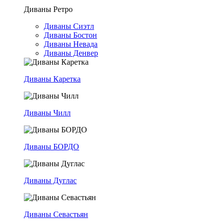
Диваны Ретро
Диваны Сиэтл
Диваны Бостон
Диваны Невада
Диваны Денвер
Диваны Каретка
Диваны Чилл
Диваны БОРДО
Диваны Дуглас
Диваны Севастьян