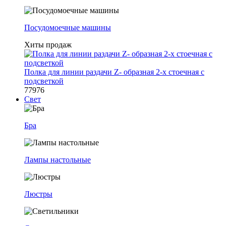
Посудомоечные машины
Хиты продаж
Полка для линии раздачи Z- образная 2-х стоечная с
подсветкой
77976
Свет
Бра
Лампы настольные
Люстры