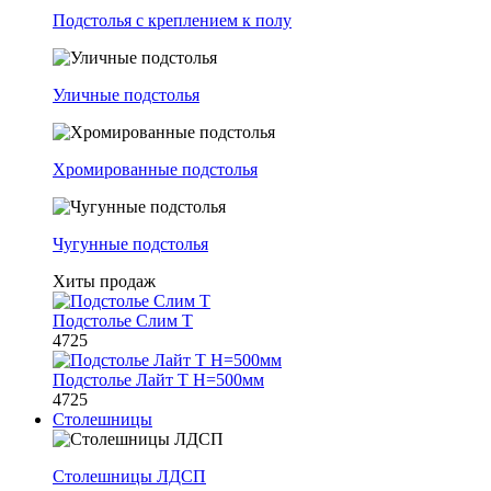
Подстолья с креплением к полу
Уличные подстолья
Хромированные подстолья
Чугунные подстолья
Хиты продаж
Подстолье Слим Т
4725
Подстолье Лайт Т H=500мм
4725
Столешницы
Столешницы ЛДСП