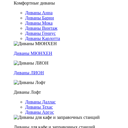
Комфортные диваны
Диваны Анна
Диваны Барни
Диваны Мока
Диваны Винтаж
Диваны Гениус
Диваны Карлотта
Диваны МЮНХЕН
Диваны ЛИОН
Диваны Лофт
Диваны Даллас
Диваны Техас
Диваны Аргос
Диваны для кафе и заправочных станций