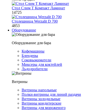
Стол Слим Т Компакт Ламинат
14725
Столешница Werzalit D 700
4853
Оборудование
Оборудование для бара
Кофемашины
Блендеры
Соковыжиматели
Миксеры для коктейлей
Льдодробители
Витрины
Витрины напольные
Полки-витрины для линий раздачи
Витрины холодильные
Витрины кондитерские
Витрины для мороженого