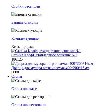
Стойки ресепшен
Барные станции
Комплектующие
Хиты продаж
Стойка Крафт, стандартное решение №1
186125
Дверца для мусора встраиваемая 400*200*16мм
6000
Столы
Столы для кафе
Столы для ресторанов