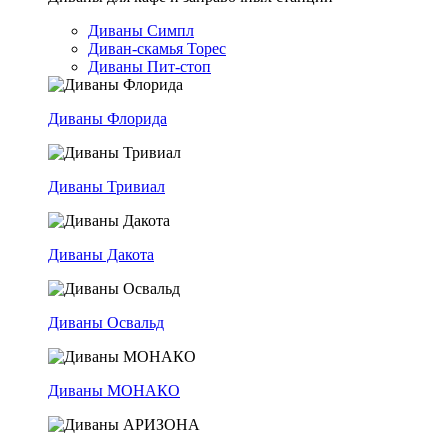
Диваны Симпл
Диван-скамья Торес
Диваны Пит-стоп
Диваны Флорида
Диваны Тривиал
Диваны Дакота
Диваны Освальд
Диваны МОНАКО