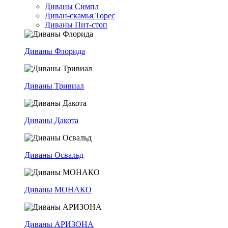
Диваны Симпл
Диван-скамья Торес
Диваны Пит-стоп
Диваны Флорида
Диваны Тривиал
Диваны Дакота
Диваны Освальд
Диваны МОНАКО
Диваны АРИЗОНА