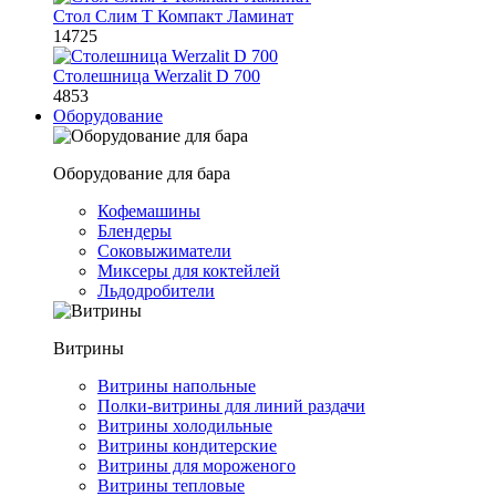
Стол Слим Т Компакт Ламинат
14725
Столешница Werzalit D 700
4853
Оборудование
Оборудование для бара
Кофемашины
Блендеры
Соковыжиматели
Миксеры для коктейлей
Льдодробители
Витрины
Витрины напольные
Полки-витрины для линий раздачи
Витрины холодильные
Витрины кондитерские
Витрины для мороженого
Витрины тепловые