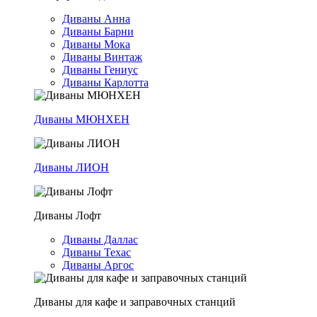
Диваны Анна
Диваны Барни
Диваны Мока
Диваны Винтаж
Диваны Гениус
Диваны Карлотта
Диваны МЮНХЕН
Диваны ЛИОН
Диваны Лофт
Диваны Даллас
Диваны Техас
Диваны Аргос
Диваны для кафе и заправочных станций