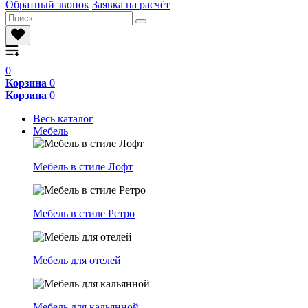
Обратный звонок
Заявка на расчёт
0
Корзина
0
Корзина
0
Весь каталог
Мебель
Мебель в стиле Лофт
Мебель в стиле Ретро
Мебель для отелей
Мебель для кальянной