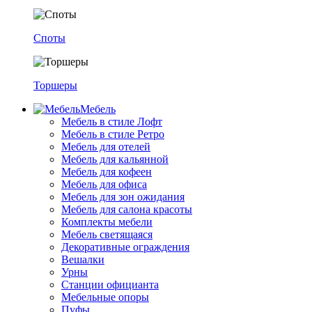
Споты
Торшеры
Мебель
Мебель в стиле Лофт
Мебель в стиле Ретро
Мебель для отелей
Мебель для кальянной
Мебель для кофеен
Мебель для офиса
Мебель для зон ожидания
Мебель для салона красоты
Комплекты мебели
Мебель светящаяся
Декоративные ограждения
Вешалки
Урны
Станции официанта
Мебельные опоры
Пуфы