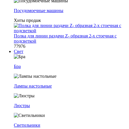
Посудомоечные машины
Хиты продаж
Полка для линии раздачи Z- образная 2-х стоечная с
подсветкой
77976
Свет
Бра
Лампы настольные
Люстры
Светильники