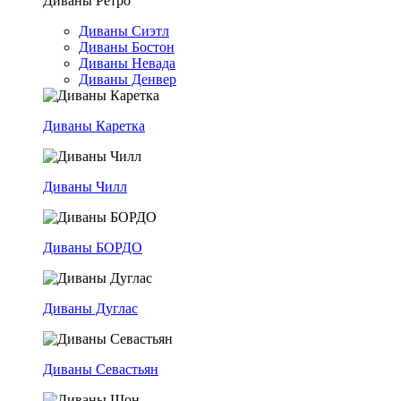
Диваны Ретро
Диваны Сиэтл
Диваны Бостон
Диваны Невада
Диваны Денвер
Диваны Каретка
Диваны Чилл
Диваны БОРДО
Диваны Дуглас
Диваны Севастьян