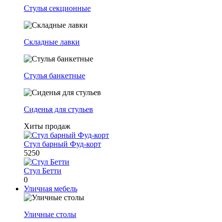
Стулья секционные
Складные лавки
Стулья банкетные
Сиденья для стульев
Хиты продаж
Стул барный Фуд-корт
5250
Стул Бетти
0
Уличная мебель
Уличные столы