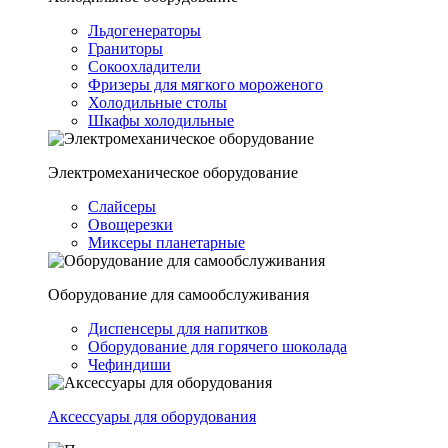
Льдогенераторы
Граниторы
Сокоохладители
Фризеры для мягкого мороженого
Холодильные столы
Шкафы холодильные
Электромеханическое оборудование
Слайсеры
Овощерезки
Миксеры планетарные
Оборудование для самообслуживания
Диспенсеры для напитков
Оборудование для горячего шоколада
Чефиндиши
Аксессуары для оборудования