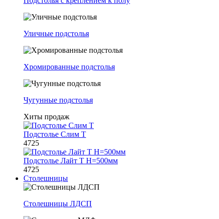
Подстолья с креплением к полу
Уличные подстолья
Хромированные подстолья
Чугунные подстолья
Хиты продаж
Подстолье Слим Т
4725
Подстолье Лайт Т H=500мм
4725
Столешницы
Столешницы ЛДСП