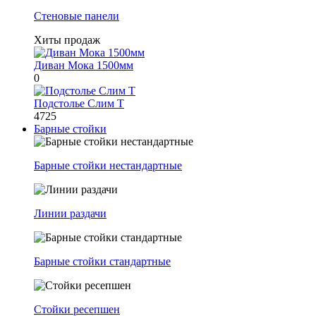
Стеновые панели
Хиты продаж
Диван Мока 1500мм
0
Подстолье Слим Т
4725
Барные стойки
Барные стойки нестандартные
Линии раздачи
Барные стойки стандартные
Стойки ресепшен