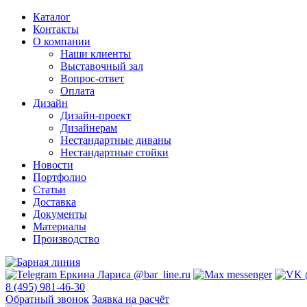
Каталог
Контакты
О компании
Наши клиенты
Выставочный зал
Вопрос-ответ
Оплата
Дизайн
Дизайн-проект
Дизайнерам
Нестандартные диваны
Нестандартные стойки
Новости
Портфолио
Статьи
Доставка
Документы
Материалы
Производство
8 (495) 981-46-30
Обратный звонок
Заявка на расчёт