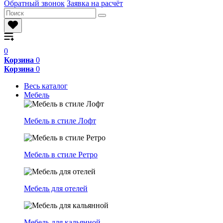
Обратный звонок
Заявка на расчёт
0
Корзина
0
Корзина
0
Весь каталог
Мебель
Мебель в стиле Лофт
Мебель в стиле Ретро
Мебель для отелей
Мебель для кальянной