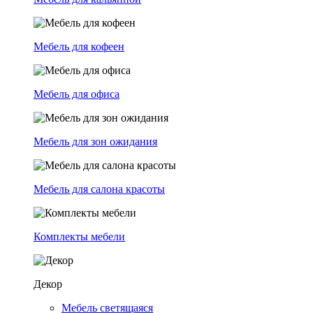
Мебель для кофеен
Мебель для офиса
Мебель для зон ожидания
Мебель для салона красоты
Комплекты мебели
Декор
Мебель светящаяся