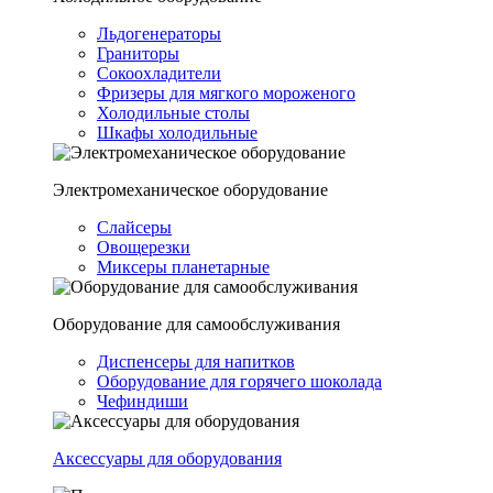
Льдогенераторы
Граниторы
Сокоохладители
Фризеры для мягкого мороженого
Холодильные столы
Шкафы холодильные
Электромеханическое оборудование
Слайсеры
Овощерезки
Миксеры планетарные
Оборудование для самообслуживания
Диспенсеры для напитков
Оборудование для горячего шоколада
Чефиндиши
Аксессуары для оборудования