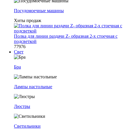
Посудомоечные машины
Хиты продаж
Полка для линии раздачи Z- образная 2-х стоечная с
подсветкой
77976
Свет
Бра
Лампы настольные
Люстры
Светильники