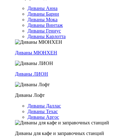
Диваны Анна
Диваны Барни
Диваны Мока
Диваны Винтаж
Диваны Гениус
Диваны Карлотта
Диваны МЮНХЕН
Диваны ЛИОН
Диваны Лофт
Диваны Даллас
Диваны Техас
Диваны Аргос
Диваны для кафе и заправочных станций