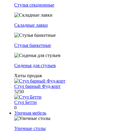
Стулья секционные
Складные лавки
Стулья банкетные
Сиденья для стульев
Хиты продаж
Стул барный Фуд-корт
5250
Стул Бетти
0
Уличная мебель
Уличные столы