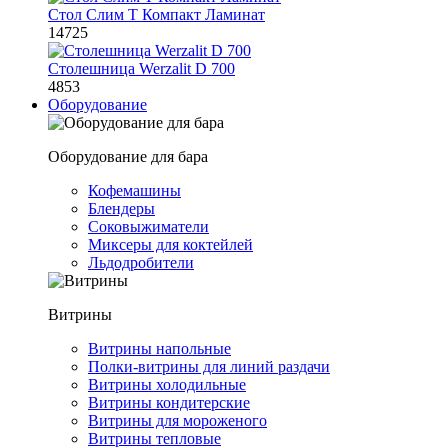
Стол Слим Т Компакт Ламинат
14725
Столешница Werzalit D 700
4853
Оборудование
Оборудование для бара
Кофемашины
Блендеры
Соковыжиматели
Миксеры для коктейлей
Льдодробители
Витрины
Витрины напольные
Полки-витрины для линий раздачи
Витрины холодильные
Витрины кондитерские
Витрины для мороженого
Витрины тепловые