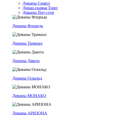
Диваны Симпл
Диван-скамья Торес
Диваны Пит-стоп
Диваны Флорида
Диваны Тривиал
Диваны Дакота
Диваны Освальд
Диваны МОНАКО
Диваны АРИЗОНА