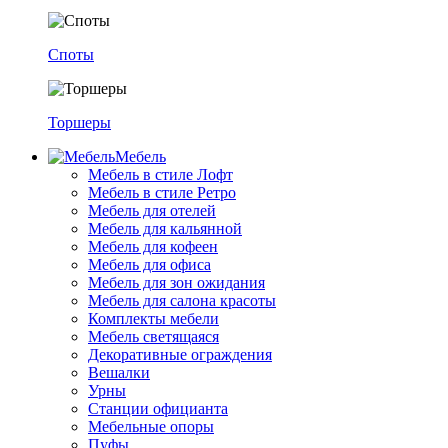
Споты
Торшеры
Мебель
Мебель в стиле Лофт
Мебель в стиле Ретро
Мебель для отелей
Мебель для кальянной
Мебель для кофеен
Мебель для офиса
Мебель для зон ожидания
Мебель для салона красоты
Комплекты мебели
Мебель светящаяся
Декоративные ограждения
Вешалки
Урны
Станции официанта
Мебельные опоры
Пуфы