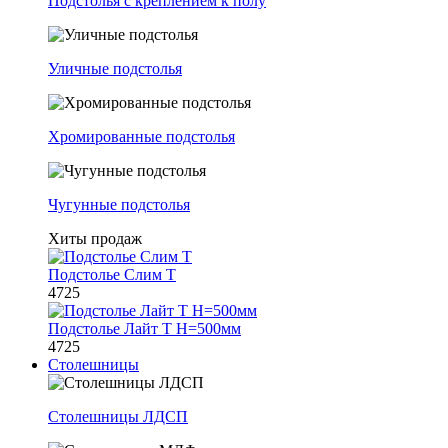
Подстолья с креплением к полу
Уличные подстолья
Хромированные подстолья
Чугунные подстолья
Хиты продаж
Подстолье Слим Т
4725
Подстолье Лайт Т H=500мм
4725
Столешницы
Столешницы ЛДСП