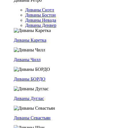
Диваны Ретро
Диваны Сиэтл
Диваны Бостон
Диваны Невада
Диваны Денвер
Диваны Каретка
Диваны Чилл
Диваны БОРДО
Диваны Дуглас
Диваны Севастьян