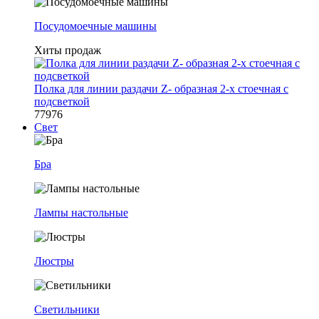
Посудомоечные машины
Хиты продаж
Полка для линии раздачи Z- образная 2-х стоечная с
подсветкой
77976
Свет
Бра
Лампы настольные
Люстры
Светильники