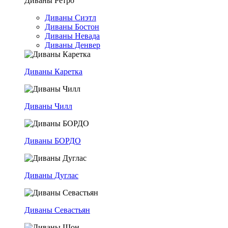
Диваны Ретро
Диваны Сиэтл
Диваны Бостон
Диваны Невада
Диваны Денвер
Диваны Каретка
Диваны Чилл
Диваны БОРДО
Диваны Дуглас
Диваны Севастьян