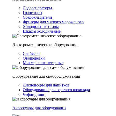
Льдогенераторы
Граниторы
Сокоохладители
Фризеры для мягкого мороженого
Холодильные столы
Шкафы холодильные
Электромеханическое оборудование
Слайсеры
Овощерезки
Миксеры планетарные
Оборудование для самообслуживания
Диспенсеры для напитков
Оборудование для горячего шоколада
Чефиндиши
Аксессуары для оборудования