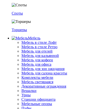
Споты
Торшеры
Мебель
Мебель в стиле Лофт
Мебель в стиле Ретро
Мебель для отелей
Мебель для кальянной
Мебель для кофеен
Мебель для офиса
Мебель для зон ожидания
Мебель для салона красоты
Комплекты мебели
Мебель светящаяся
Декоративные ограждения
Вешалки
Урны
Станции официанта
Мебельные опоры
Пуфы