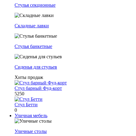
Стулья секционные
Складные лавки
Стулья банкетные
Сиденья для стульев
Хиты продаж
Стул барный Фуд-корт
5250
Стул Бетти
0
Уличная мебель
Уличные столы