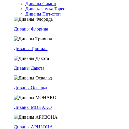
Диваны Симпл
Диван-скамья Торес
Диваны Пит-стоп
Диваны Флорида
Диваны Тривиал
Диваны Дакота
Диваны Освальд
Диваны МОНАКО
Диваны АРИЗОНА