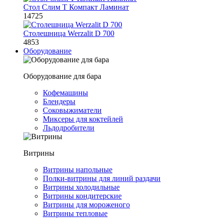
Стол Слим Т Компакт Ламинат
14725
Столешница Werzalit D 700
4853
Оборудование
Оборудование для бара
Кофемашины
Блендеры
Соковыжиматели
Миксеры для коктейлей
Льдодробители
Витрины
Витрины напольные
Полки-витрины для линий раздачи
Витрины холодильные
Витрины кондитерские
Витрины для мороженого
Витрины тепловые