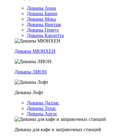
Диваны Анна
Диваны Барни
Диваны Мока
Диваны Винтаж
Диваны Гениус
Диваны Карлотта
Диваны МЮНХЕН
Диваны ЛИОН
Диваны Лофт
Диваны Даллас
Диваны Техас
Диваны Аргос
Диваны для кафе и заправочных станций