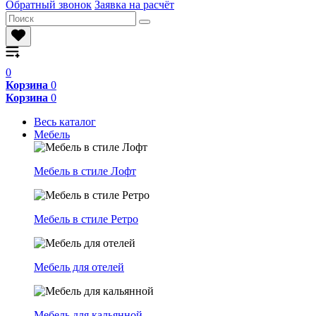
Обратный звонок
Заявка на расчёт
0
Корзина
0
Корзина
0
Весь каталог
Мебель
Мебель в стиле Лофт
Мебель в стиле Ретро
Мебель для отелей
Мебель для кальянной