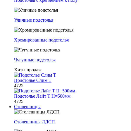
Подстолья с креплением к полу
Уличные подстолья
Хромированные подстолья
Чугунные подстолья
Хиты продаж
Подстолье Слим Т
4725
Подстолье Лайт Т H=500мм
4725
Столешницы
Столешницы ЛДСП