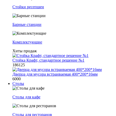
Стойки ресепшен
Барные станции
Комплектующие
Хиты продаж
Стойка Крафт, стандартное решение №1
186125
Дверца для мусора встраиваемая 400*200*16мм
6000
Столы
Столы для кафе
Столы для ресторанов