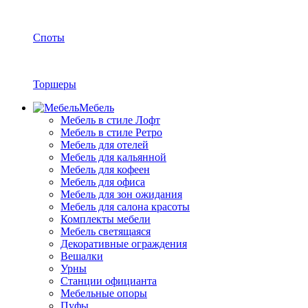
Споты
Торшеры
Мебель
Мебель в стиле Лофт
Мебель в стиле Ретро
Мебель для отелей
Мебель для кальянной
Мебель для кофеен
Мебель для офиса
Мебель для зон ожидания
Мебель для салона красоты
Комплекты мебели
Мебель светящаяся
Декоративные ограждения
Вешалки
Урны
Станции официанта
Мебельные опоры
Пуфы