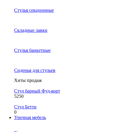
Стулья секционные
Складные лавки
Стулья банкетные
Сиденья для стульев
Хиты продаж
Стул барный Фуд-корт
5250
Стул Бетти
0
Уличная мебель