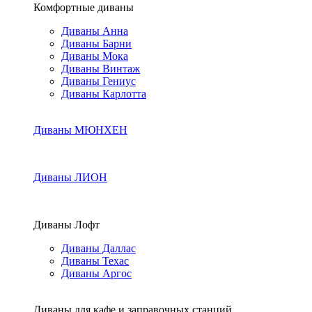
Комфортные диваны
Диваны Анна
Диваны Барни
Диваны Мока
Диваны Винтаж
Диваны Гениус
Диваны Карлотта
Диваны МЮНХЕН
Диваны ЛИОН
Диваны Лофт
Диваны Даллас
Диваны Техас
Диваны Аргос
Диваны для кафе и заправочных станций