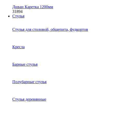
Диван Каретка 1200мм
31894
Стулья
Стулья для столовой, общепита, фудкортов
Кресла
Барные стулья
Полубарные стулья
Стулья деревянные