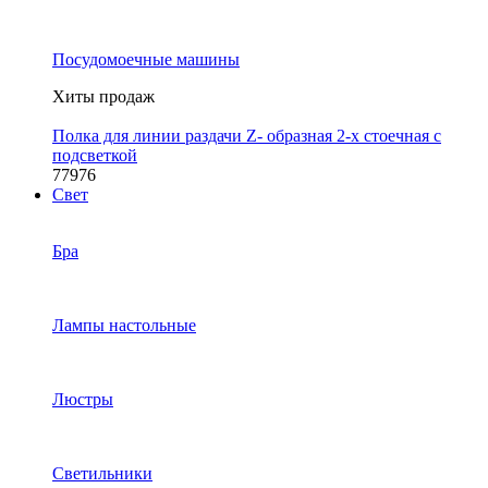
Посудомоечные машины
Хиты продаж
Полка для линии раздачи Z- образная 2-х стоечная с
подсветкой
77976
Свет
Бра
Лампы настольные
Люстры
Светильники