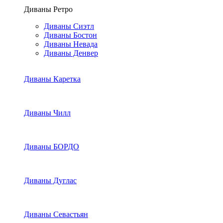
Диваны Ретро
Диваны Сиэтл
Диваны Бостон
Диваны Невада
Диваны Денвер
Диваны Каретка
Диваны Чилл
Диваны БОРДО
Диваны Дуглас
Диваны Севастьян