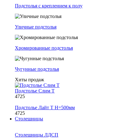
Подстолья с креплением к полу
Уличные подстолья
Хромированные подстолья
Чугунные подстолья
Хиты продаж
Подстолье Слим Т
4725
Подстолье Лайт Т H=500мм
4725
Столешницы
Столешницы ЛДСП