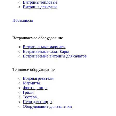
Витрины тепловые
Витрины для суши
Постмиксы
Встраиваемое оборудование
Встраиваемые мармиты
Встраиваемые салат-бары
Встраиваемые витрины для салатов
Тепловое оборудование
Водонагреватели
Мармиты
Фритюрницы
Грили
Тостеры
Печи для пиццы
Оборудование для выпечки