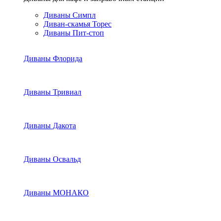
Диваны Симпл
Диван-скамья Торес
Диваны Пит-стоп
Диваны Флорида
Диваны Тривиал
Диваны Дакота
Диваны Освальд
Диваны МОНАКО