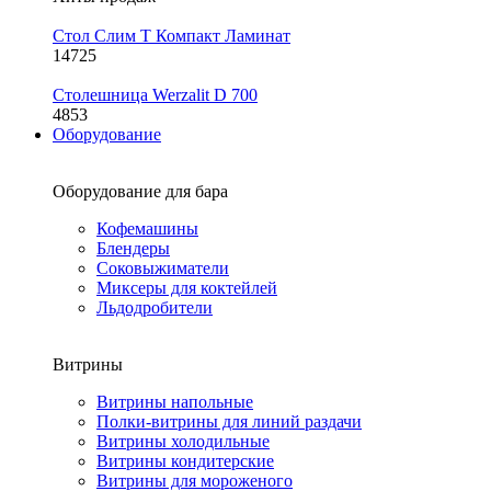
Стол Слим Т Компакт Ламинат
14725
Столешница Werzalit D 700
4853
Оборудование
Оборудование для бара
Кофемашины
Блендеры
Соковыжиматели
Миксеры для коктейлей
Льдодробители
Витрины
Витрины напольные
Полки-витрины для линий раздачи
Витрины холодильные
Витрины кондитерские
Витрины для мороженого