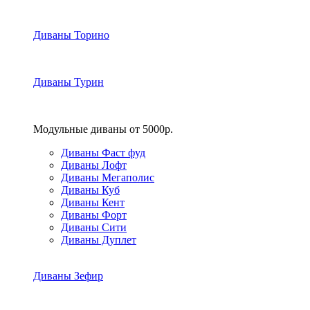
Диваны Торино
Диваны Турин
Модульные диваны от 5000р.
Диваны Фаст фуд
Диваны Лофт
Диваны Мегаполис
Диваны Куб
Диваны Кент
Диваны Форт
Диваны Сити
Диваны Дуплет
Диваны Зефир