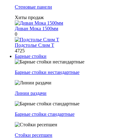
Стеновые панели
Хиты продаж
Диван Мока 1500мм
0
Подстолье Слим Т
4725
Барные стойки
Барные стойки нестандартные
Линии раздачи
Барные стойки стандартные
Стойки ресепшен