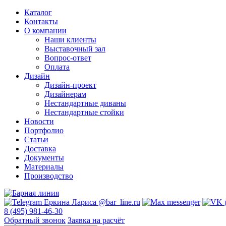
Каталог
Контакты
О компании
Наши клиенты
Выставочный зал
Вопрос-ответ
Оплата
Дизайн
Дизайн-проект
Дизайнерам
Нестандартные диваны
Нестандартные стойки
Новости
Портфолио
Статьи
Доставка
Документы
Материалы
Производство
8 (495) 981-46-30
Обратный звонок
Заявка на расчёт