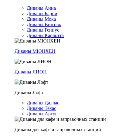
Диваны Анна
Диваны Барни
Диваны Мока
Диваны Винтаж
Диваны Гениус
Диваны Карлотта
Диваны МЮНХЕН
Диваны ЛИОН
Диваны Лофт
Диваны Даллас
Диваны Техас
Диваны Аргос
Диваны для кафе и заправочных станций