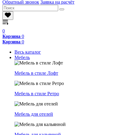
Обратный звонок
Заявка на расчёт
0
Корзина
0
Корзина
0
Весь каталог
Мебель
Мебель в стиле Лофт
Мебель в стиле Ретро
Мебель для отелей
Мебель для кальянной