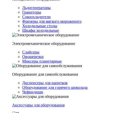
Льдогенераторы
Граниторы
Сокоохладители
Фризеры для мягкого мороженого
Холодильные столы
Шкафы холодильные
Электромеханическое оборудование
Слайсеры
Овощерезки
Миксеры планетарные
Оборудование для самообслуживания
Диспенсеры для напитков
Оборудование для горячего шоколада
Чефиндиши
Аксессуары для оборудования