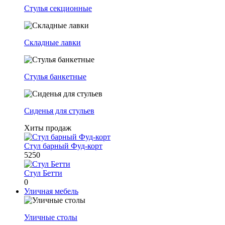
Стулья секционные
Складные лавки
Стулья банкетные
Сиденья для стульев
Хиты продаж
Стул барный Фуд-корт
5250
Стул Бетти
0
Уличная мебель
Уличные столы