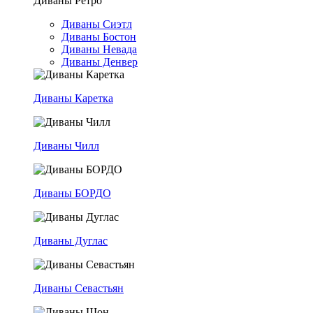
Диваны Ретро
Диваны Сиэтл
Диваны Бостон
Диваны Невада
Диваны Денвер
Диваны Каретка
Диваны Чилл
Диваны БОРДО
Диваны Дуглас
Диваны Севастьян