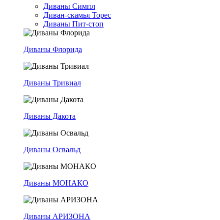
Диваны Симпл
Диван-скамья Торес
Диваны Пит-стоп
Диваны Флорида
Диваны Тривиал
Диваны Дакота
Диваны Освальд
Диваны МОНАКО
Диваны АРИЗОНА