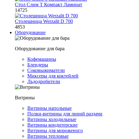
Стол Слим Т Компакт Ламинат
14725
Столешница Werzalit D 700
4853
Оборудование
Оборудование для бара
Кофемашины
Блендеры
Соковыжиматели
Миксеры для коктейлей
Льдодробители
Витрины
Витрины напольные
Полки-витрины для линий раздачи
Витрины холодильные
Витрины кондитерские
Витрины для мороженого
Витрины тепловые