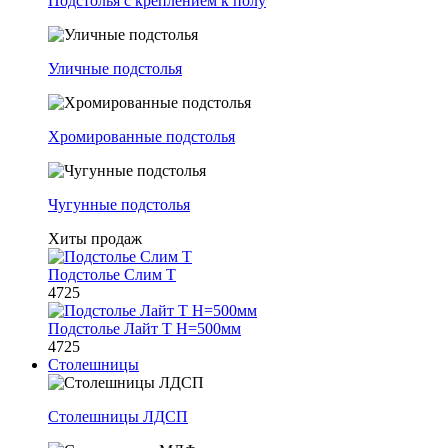
Подстолья с креплением к полу
Уличные подстолья
Хромированные подстолья
Чугунные подстолья
Хиты продаж
Подстолье Слим Т
4725
Подстолье Лайт Т H=500мм
4725
Столешницы
Столешницы ЛДСП