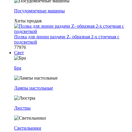
Посудомоечные машины
Хиты продаж
Полка для линии раздачи Z- образная 2-х стоечная с
подсветкой
77976
Свет
Бра
Лампы настольные
Люстры
Светильники