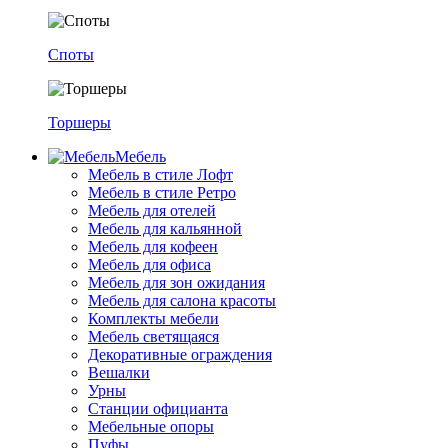
Споты
Торшеры
Мебель
Мебель в стиле Лофт
Мебель в стиле Ретро
Мебель для отелей
Мебель для кальянной
Мебель для кофеен
Мебель для офиса
Мебель для зон ожидания
Мебель для салона красоты
Комплекты мебели
Мебель светящаяся
Декоративные ограждения
Вешалки
Урны
Станции официанта
Мебельные опоры
Пуфы