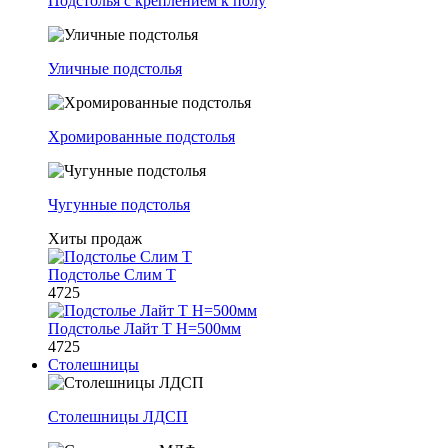
Подстолья с креплением к полу
Уличные подстолья
Хромированные подстолья
Чугунные подстолья
Хиты продаж
Подстолье Слим Т
4725
Подстолье Лайт Т H=500мм
4725
Столешницы
Столешницы ЛДСП