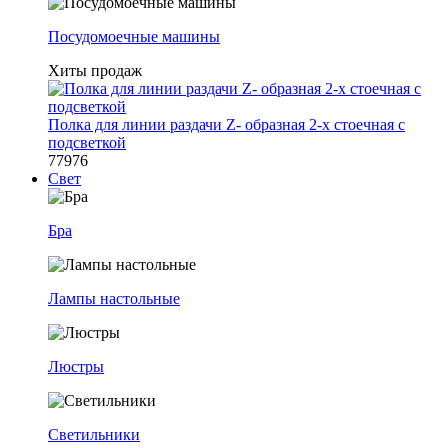
Посудомоечные машины
Хиты продаж
Полка для линии раздачи Z- образная 2-х стоечная с
подсветкой
77976
Свет
Бра
Лампы настольные
Люстры
Светильники