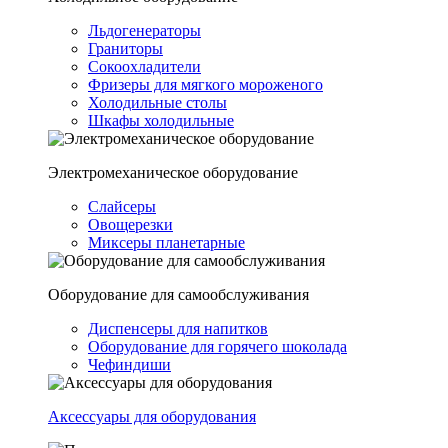
Льдогенераторы
Граниторы
Сокоохладители
Фризеры для мягкого мороженого
Холодильные столы
Шкафы холодильные
Электромеханическое оборудование
Слайсеры
Овощерезки
Миксеры планетарные
Оборудование для самообслуживания
Диспенсеры для напитков
Оборудование для горячего шоколада
Чефиндиши
Аксессуары для оборудования