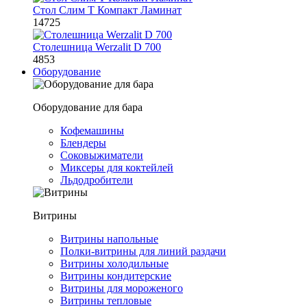
Стол Слим Т Компакт Ламинат
14725
Столешница Werzalit D 700
4853
Оборудование
Оборудование для бара
Кофемашины
Блендеры
Соковыжиматели
Миксеры для коктейлей
Льдодробители
Витрины
Витрины напольные
Полки-витрины для линий раздачи
Витрины холодильные
Витрины кондитерские
Витрины для мороженого
Витрины тепловые