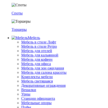
Споты
Торшеры
Мебель
Мебель в стиле Лофт
Мебель в стиле Ретро
Мебель для отелей
Мебель для кальянной
Мебель для кофеен
Мебель для офиса
Мебель для зон ожидания
Мебель для салона красоты
Комплекты мебели
Мебель светящаяся
Декоративные ограждения
Вешалки
Урны
Станции официанта
Мебельные опоры
Пуфы