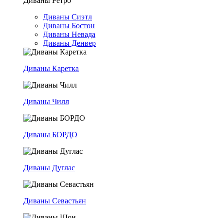
Диваны Ретро
Диваны Сиэтл
Диваны Бостон
Диваны Невада
Диваны Денвер
Диваны Каретка
Диваны Чилл
Диваны БОРДО
Диваны Дуглас
Диваны Севастьян