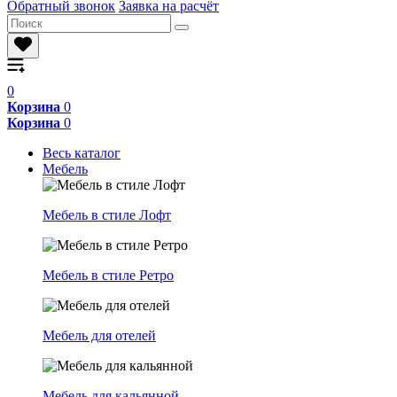
Обратный звонок
Заявка на расчёт
0
Корзина
0
Корзина
0
Весь каталог
Мебель
Мебель в стиле Лофт
Мебель в стиле Ретро
Мебель для отелей
Мебель для кальянной