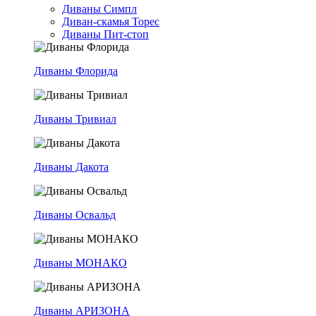
Диваны Симпл
Диван-скамья Торес
Диваны Пит-стоп
Диваны Флорида
Диваны Тривиал
Диваны Дакота
Диваны Освальд
Диваны МОНАКО
Диваны АРИЗОНА