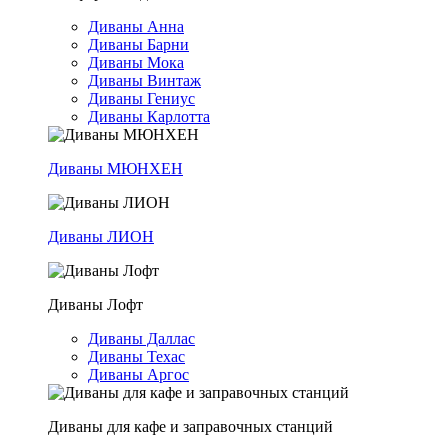
Диваны Анна
Диваны Барни
Диваны Мока
Диваны Винтаж
Диваны Гениус
Диваны Карлотта
Диваны МЮНХЕН
Диваны ЛИОН
Диваны Лофт
Диваны Даллас
Диваны Техас
Диваны Аргос
Диваны для кафе и заправочных станций