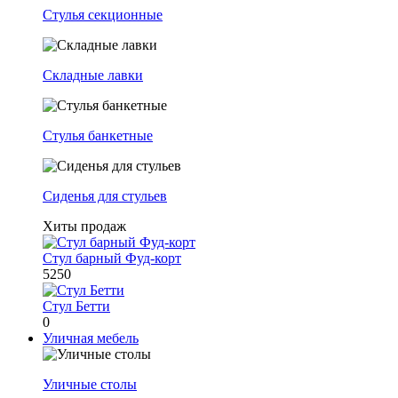
Стулья секционные
Складные лавки
Стулья банкетные
Сиденья для стульев
Хиты продаж
Стул барный Фуд-корт
5250
Стул Бетти
0
Уличная мебель
Уличные столы