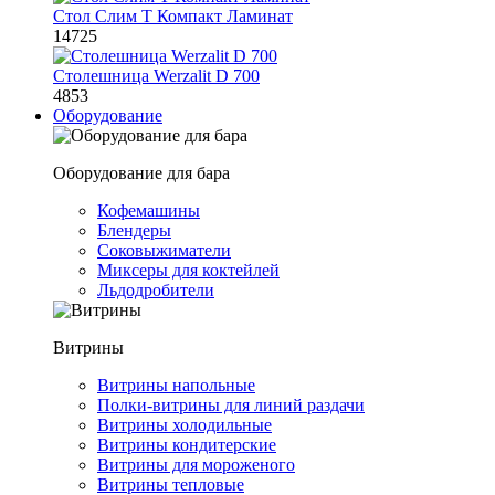
Стол Слим Т Компакт Ламинат
14725
Столешница Werzalit D 700
4853
Оборудование
Оборудование для бара
Кофемашины
Блендеры
Соковыжиматели
Миксеры для коктейлей
Льдодробители
Витрины
Витрины напольные
Полки-витрины для линий раздачи
Витрины холодильные
Витрины кондитерские
Витрины для мороженого
Витрины тепловые