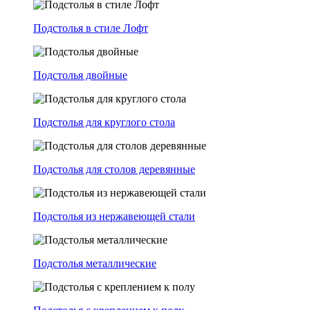
Подстолья в стиле Лофт
Подстолья двойные
Подстолья для круглого стола
Подстолья для столов деревянные
Подстолья из нержавеющей стали
Подстолья металлические