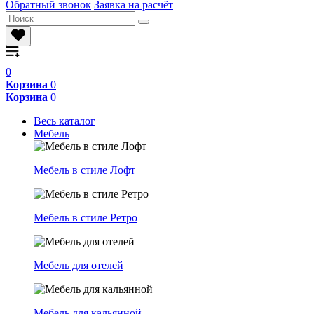
Обратный звонок
Заявка на расчёт
0
Корзина
0
Корзина
0
Весь каталог
Мебель
Мебель в стиле Лофт
Мебель в стиле Ретро
Мебель для отелей
Мебель для кальянной