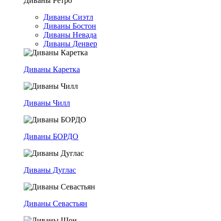
Диваны Ретро
Диваны Сиэтл
Диваны Бостон
Диваны Невада
Диваны Денвер
Диваны Каретка
Диваны Чилл
Диваны БОРДО
Диваны Дуглас
Диваны Севастьян