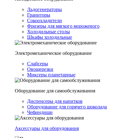
Льдогенераторы
Граниторы
Сокоохладители
Фризеры для мягкого мороженого
Холодильные столы
Шкафы холодильные
Электромеханическое оборудование
Слайсеры
Овощерезки
Миксеры планетарные
Оборудование для самообслуживания
Диспенсеры для напитков
Оборудование для горячего шоколада
Чефиндиши
Аксессуары для оборудования