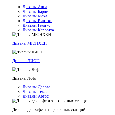
Диваны Анна
Диваны Барни
Диваны Мока
Диваны Винтаж
Диваны Гениус
Диваны Карлотта
Диваны МЮНХЕН
Диваны ЛИОН
Диваны Лофт
Диваны Даллас
Диваны Техас
Диваны Аргос
Диваны для кафе и заправочных станций