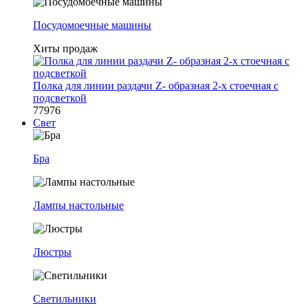
Посудомоечные машины
Хиты продаж
Полка для линии раздачи Z- образная 2-х стоечная с
подсветкой
77976
Свет
Бра
Лампы настольные
Люстры
Светильники