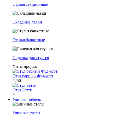
Стулья секционные
Складные лавки
Стулья банкетные
Сиденья для стульев
Хиты продаж
Стул барный Фуд-корт
5250
Стул Бетти
0
Уличная мебель
Уличные столы