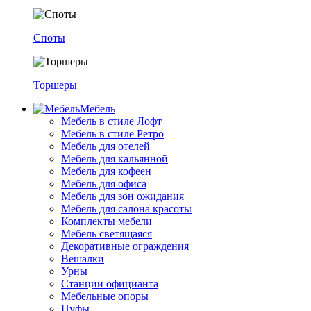
Споты
Торшеры
Мебель
Мебель в стиле Лофт
Мебель в стиле Ретро
Мебель для отелей
Мебель для кальянной
Мебель для кофеен
Мебель для офиса
Мебель для зон ожидания
Мебель для салона красоты
Комплекты мебели
Мебель светящаяся
Декоративные ограждения
Вешалки
Урны
Станции официанта
Мебельные опоры
Пуфы