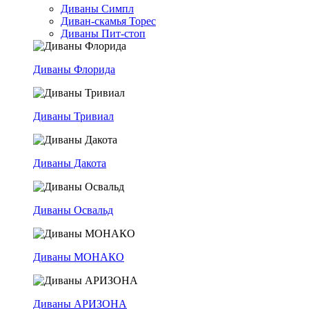
Диваны Симпл
Диван-скамья Торес
Диваны Пит-стоп
Диваны Флорида
Диваны Тривиал
Диваны Дакота
Диваны Освальд
Диваны МОНАКО
Диваны АРИЗОНА