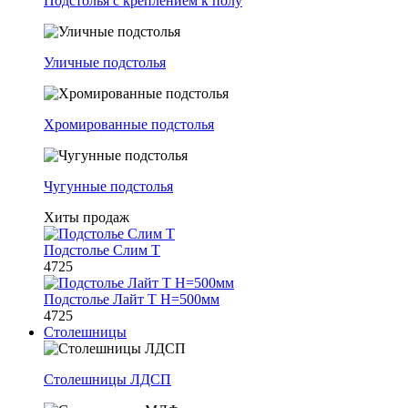
Подстолья с креплением к полу
Уличные подстолья
Хромированные подстолья
Чугунные подстолья
Хиты продаж
Подстолье Слим Т
4725
Подстолье Лайт Т H=500мм
4725
Столешницы
Столешницы ЛДСП