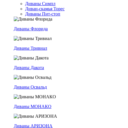
Диваны Симпл
Диван-скамья Торес
Диваны Пит-стоп
Диваны Флорида
Диваны Тривиал
Диваны Дакота
Диваны Освальд
Диваны МОНАКО
Диваны АРИЗОНА