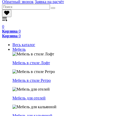
Обратный звонок
Заявка на расчёт
0
Корзина
0
Корзина
0
Весь каталог
Мебель
Мебель в стиле Лофт
Мебель в стиле Ретро
Мебель для отелей
Мебель для кальянной