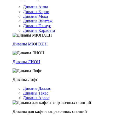
Диваны Анна
Диваны Барни
Диваны Мока
Диваны Винтаж
Диваны Гениус
Диваны Карлотта
Диваны МЮНХЕН
Диваны ЛИОН
Диваны Лофт
Диваны Даллас
Диваны Техас
Диваны Аргос
Диваны для кафе и заправочных станций