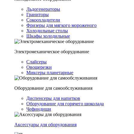
Льдогенераторы
Граниторы
Сокоохладители
Фризеры для мягкого мороженого
Холодильные столы
Шкафы холодильные
Электромеханическое оборудование
Слайсеры
Овощерезки
Миксеры планетарные
Оборудование для самообслуживания
Диспенсеры для напитков
Оборудование для горячего шоколада
Чефиндиши
Аксессуары для оборудования