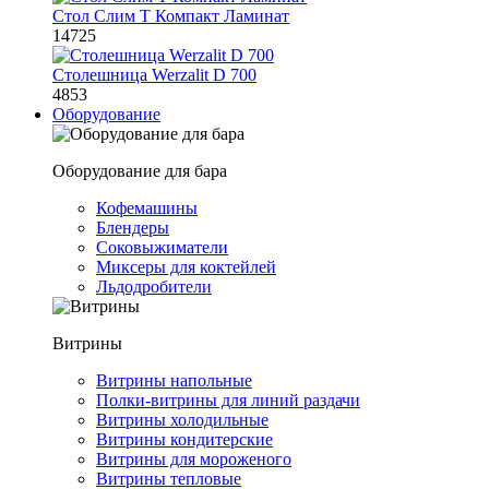
Стол Слим Т Компакт Ламинат
14725
Столешница Werzalit D 700
4853
Оборудование
Оборудование для бара
Кофемашины
Блендеры
Соковыжиматели
Миксеры для коктейлей
Льдодробители
Витрины
Витрины напольные
Полки-витрины для линий раздачи
Витрины холодильные
Витрины кондитерские
Витрины для мороженого
Витрины тепловые