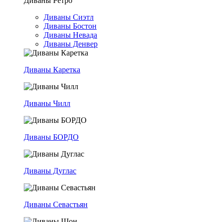
Диваны Ретро
Диваны Сиэтл
Диваны Бостон
Диваны Невада
Диваны Денвер
Диваны Каретка
Диваны Чилл
Диваны БОРДО
Диваны Дуглас
Диваны Севастьян