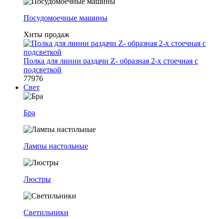
Посудомоечные машины
Хиты продаж
Полка для линии раздачи Z- образная 2-х стоечная с
подсветкой
77976
Свет
Бра
Лампы настольные
Люстры
Светильники