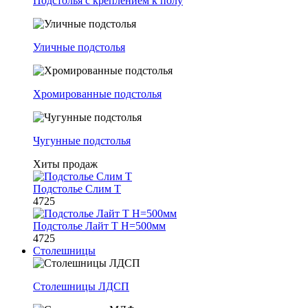
Подстолья с креплением к полу
Уличные подстолья
Хромированные подстолья
Чугунные подстолья
Хиты продаж
Подстолье Слим Т
4725
Подстолье Лайт Т H=500мм
4725
Столешницы
Столешницы ЛДСП