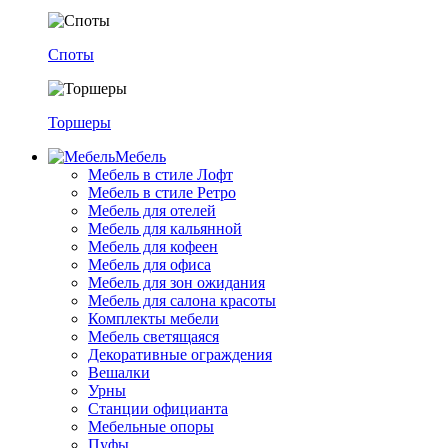
Споты
Торшеры
Мебель
Мебель в стиле Лофт
Мебель в стиле Ретро
Мебель для отелей
Мебель для кальянной
Мебель для кофеен
Мебель для офиса
Мебель для зон ожидания
Мебель для салона красоты
Комплекты мебели
Мебель светящаяся
Декоративные ограждения
Вешалки
Урны
Станции официанта
Мебельные опоры
Пуфы