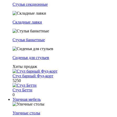
Стулья секционные
Складные лавки
Стулья банкетные
Сиденья для стульев
Хиты продаж
Стул барный Фуд-корт
5250
Стул Бетти
0
Уличная мебель
Уличные столы