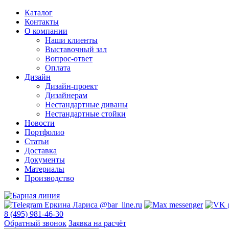
Каталог
Контакты
О компании
Наши клиенты
Выставочный зал
Вопрос-ответ
Оплата
Дизайн
Дизайн-проект
Дизайнерам
Нестандартные диваны
Нестандартные стойки
Новости
Портфолио
Статьи
Доставка
Документы
Материалы
Производство
8 (495) 981-46-30
Обратный звонок
Заявка на расчёт