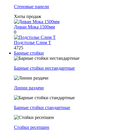
Стеновые панели
Хиты продаж
Диван Мока 1500мм
0
Подстолье Слим Т
4725
Барные стойки
Барные стойки нестандартные
Линии раздачи
Барные стойки стандартные
Стойки ресепшен