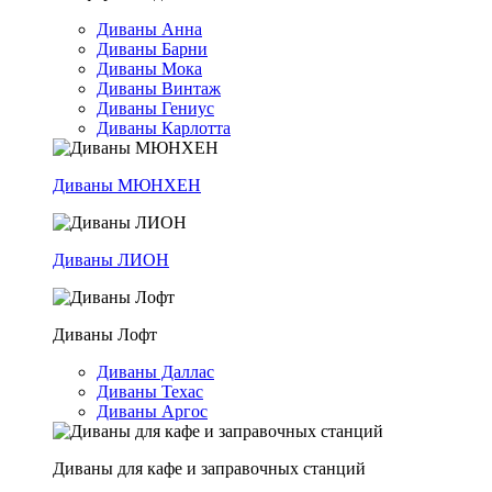
Диваны Анна
Диваны Барни
Диваны Мока
Диваны Винтаж
Диваны Гениус
Диваны Карлотта
Диваны МЮНХЕН
Диваны ЛИОН
Диваны Лофт
Диваны Даллас
Диваны Техас
Диваны Аргос
Диваны для кафе и заправочных станций