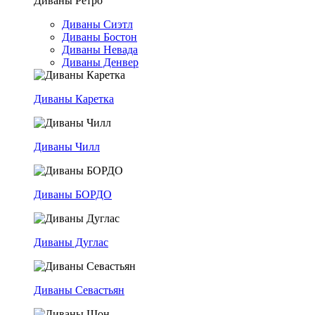
Диваны Ретро
Диваны Сиэтл
Диваны Бостон
Диваны Невада
Диваны Денвер
Диваны Каретка
Диваны Чилл
Диваны БОРДО
Диваны Дуглас
Диваны Севастьян