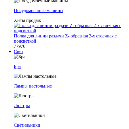
Посудомоечные машины
Хиты продаж
Полка для линии раздачи Z- образная 2-х стоечная с
подсветкой
77976
Свет
Бра
Лампы настольные
Люстры
Светильники