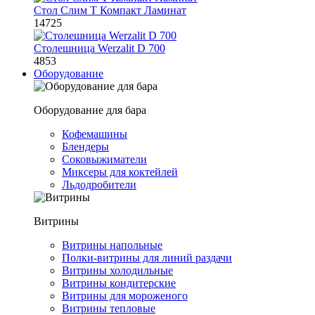
Стол Слим Т Компакт Ламинат
14725
Столешница Werzalit D 700
4853
Оборудование
Оборудование для бара
Кофемашины
Блендеры
Соковыжиматели
Миксеры для коктейлей
Льдодробители
Витрины
Витрины напольные
Полки-витрины для линий раздачи
Витрины холодильные
Витрины кондитерские
Витрины для мороженого
Витрины тепловые