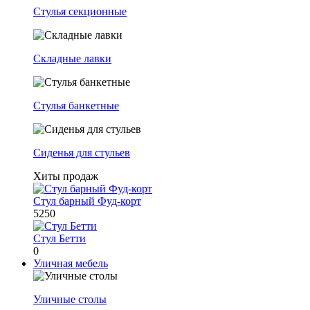
Стулья секционные
Складные лавки
Стулья банкетные
Сиденья для стульев
Хиты продаж
Стул барный Фуд-корт
5250
Стул Бетти
0
Уличная мебель
Уличные столы