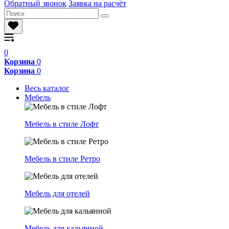
Обратный звонок
Заявка на расчёт
0
Корзина
0
Корзина
0
Весь каталог
Мебель
Мебель в стиле Лофт
Мебель в стиле Ретро
Мебель для отелей
Мебель для кальянной