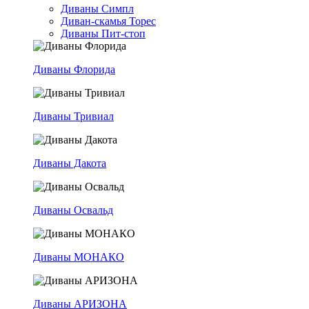
Диваны Симпл
Диван-скамья Торес
Диваны Пит-стоп
Диваны Флорида
Диваны Тривиал
Диваны Дакота
Диваны Освальд
Диваны МОНАКО
Диваны АРИЗОНА