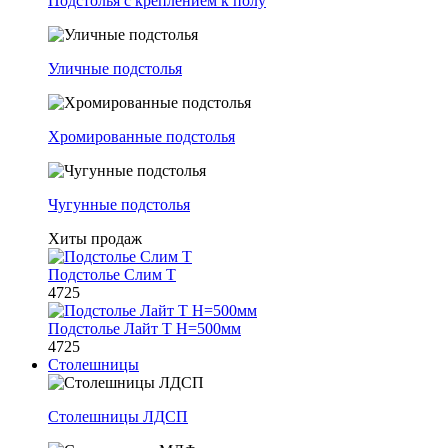
Подстолья с креплением к полу
Уличные подстолья
Хромированные подстолья
Чугунные подстолья
Хиты продаж
Подстолье Слим Т
4725
Подстолье Лайт Т H=500мм
4725
Столешницы
Столешницы ЛДСП