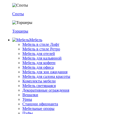
Споты
Торшеры
Мебель
Мебель в стиле Лофт
Мебель в стиле Ретро
Мебель для отелей
Мебель для кальянной
Мебель для кофеен
Мебель для офиса
Мебель для зон ожидания
Мебель для салона красоты
Комплекты мебели
Мебель светящаяся
Декоративные ограждения
Вешалки
Урны
Станции официанта
Мебельные опоры
Пуфы