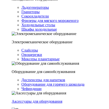
Льдогенераторы
Граниторы
Сокоохладители
Фризеры для мягкого мороженого
Холодильные столы
Шкафы холодильные
Электромеханическое оборудование
Слайсеры
Овощерезки
Миксеры планетарные
Оборудование для самообслуживания
Диспенсеры для напитков
Оборудование для горячего шоколада
Чефиндиши
Аксессуары для оборудования