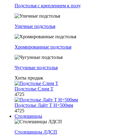
Подстолья с креплением к полу
Уличные подстолья
Хромированные подстолья
Чугунные подстолья
Хиты продаж
Подстолье Слим Т
4725
Подстолье Лайт Т H=500мм
4725
Столешницы
Столешницы ЛДСП