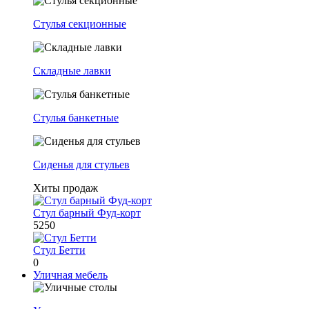
Стулья секционные
Складные лавки
Стулья банкетные
Сиденья для стульев
Хиты продаж
Стул барный Фуд-корт
5250
Стул Бетти
0
Уличная мебель