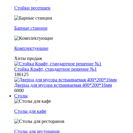
Стойки ресепшен
Барные станции
Комплектующие
Хиты продаж
Стойка Крафт, стандартное решение №1
186125
Дверца для мусора встраиваемая 400*200*16мм
6000
Столы
Столы для кафе
Столы для ресторанов