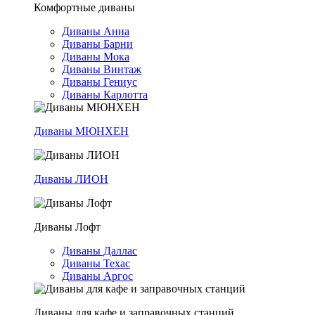
Комфортные диваны
Диваны Анна
Диваны Барни
Диваны Мока
Диваны Винтаж
Диваны Гениус
Диваны Карлотта
Диваны МЮНХЕН
Диваны ЛИОН
Диваны Лофт
Диваны Даллас
Диваны Техас
Диваны Аргос
Диваны для кафе и заправочных станций