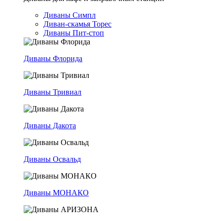
Диваны Симпл
Диван-скамья Торес
Диваны Пит-стоп
Диваны Флорида
Диваны Тривиал
Диваны Дакота
Диваны Освальд
Диваны МОНАКО