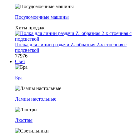
Посудомоечные машины
Хиты продаж
Полка для линии раздачи Z- образная 2-х стоечная с
подсветкой
77976
Свет
Бра
Лампы настольные
Люстры