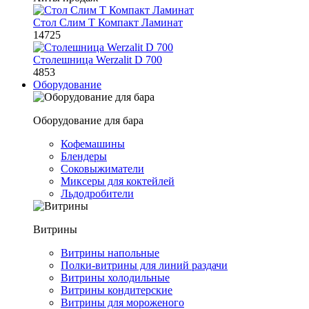
Стол Слим Т Компакт Ламинат
14725
Столешница Werzalit D 700
4853
Оборудование
Оборудование для бара
Кофемашины
Блендеры
Соковыжиматели
Миксеры для коктейлей
Льдодробители
Витрины
Витрины напольные
Полки-витрины для линий раздачи
Витрины холодильные
Витрины кондитерские
Витрины для мороженого