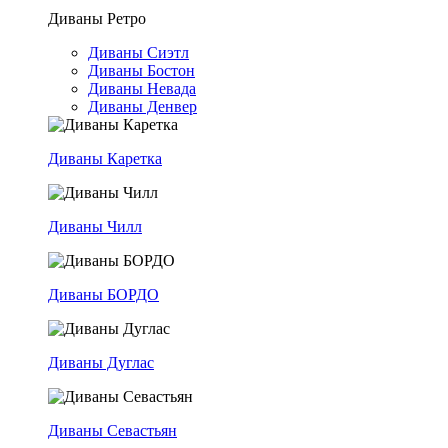
Диваны Ретро
Диваны Сиэтл
Диваны Бостон
Диваны Невада
Диваны Денвер
Диваны Каретка
Диваны Чилл
Диваны БОРДО
Диваны Дуглас
Диваны Севастьян