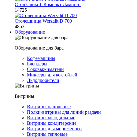
Стол Слим Т Компакт Ламинат
14725
Столешница Werzalit D 700
4853
Оборудование
Оборудование для бара
Кофемашины
Блендеры
Соковыжиматели
Миксеры для коктейлей
Льдодробители
Витрины
Витрины напольные
Полки-витрины для линий раздачи
Витрины холодильные
Витрины кондитерские
Витрины для мороженого
Витрины тепловые