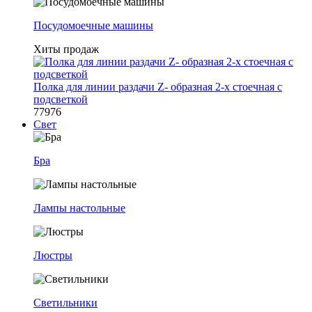
Посудомоечные машины
Хиты продаж
Полка для линии раздачи Z- образная 2-х стоечная с
подсветкой
77976
Свет
Бра
Лампы настольные
Люстры
Светильники