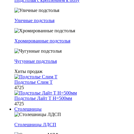
Подстолья с креплением к полу
Уличные подстолья
Хромированные подстолья
Чугунные подстолья
Хиты продаж
Подстолье Слим Т
4725
Подстолье Лайт Т H=500мм
4725
Столешницы
Столешницы ЛДСП