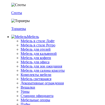
Споты
Торшеры
Мебель
Мебель в стиле Лофт
Мебель в стиле Ретро
Мебель для отелей
Мебель для кальянной
Мебель для кофеен
Мебель для офиса
Мебель для зон ожидания
Мебель для салона красоты
Комплекты мебели
Мебель светящаяся
Декоративные ограждения
Вешалки
Урны
Станции официанта
Мебельные опоры
Пуфы