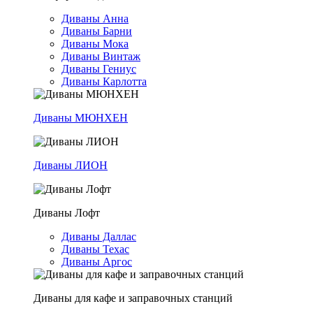
Диваны Анна
Диваны Барни
Диваны Мока
Диваны Винтаж
Диваны Гениус
Диваны Карлотта
Диваны МЮНХЕН
Диваны ЛИОН
Диваны Лофт
Диваны Даллас
Диваны Техас
Диваны Аргос
Диваны для кафе и заправочных станций