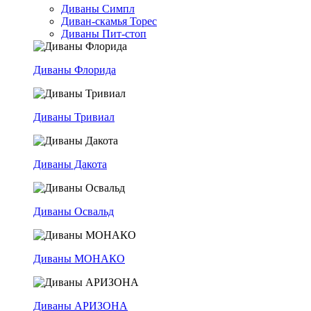
Диваны Симпл
Диван-скамья Торес
Диваны Пит-стоп
Диваны Флорида
Диваны Тривиал
Диваны Дакота
Диваны Освальд
Диваны МОНАКО
Диваны АРИЗОНА