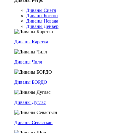
Диваны Ретро
Диваны Сиэтл
Диваны Бостон
Диваны Невада
Диваны Денвер
Диваны Каретка
Диваны Чилл
Диваны БОРДО
Диваны Дуглас
Диваны Севастьян