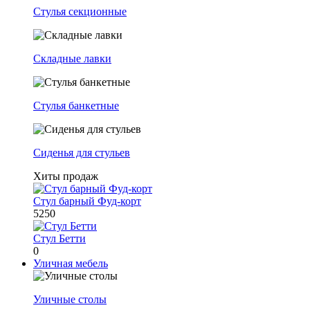
Стулья секционные
Складные лавки
Стулья банкетные
Сиденья для стульев
Хиты продаж
Стул барный Фуд-корт
5250
Стул Бетти
0
Уличная мебель
Уличные столы