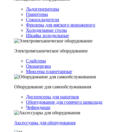
Льдогенераторы
Граниторы
Сокоохладители
Фризеры для мягкого мороженого
Холодильные столы
Шкафы холодильные
Электромеханическое оборудование
Слайсеры
Овощерезки
Миксеры планетарные
Оборудование для самообслуживания
Диспенсеры для напитков
Оборудование для горячего шоколада
Чефиндиши
Аксессуары для оборудования