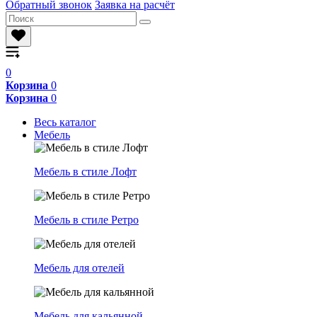
Обратный звонок
Заявка на расчёт
0
Корзина
0
Корзина
0
Весь каталог
Мебель
Мебель в стиле Лофт
Мебель в стиле Ретро
Мебель для отелей
Мебель для кальянной