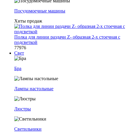
Посудомоечные машины
Хиты продаж
Полка для линии раздачи Z- образная 2-х стоечная с
подсветкой
77976
Свет
Бра
Лампы настольные
Люстры
Светильники