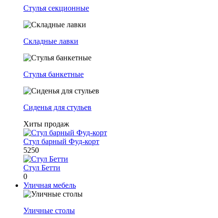
Стулья секционные
Складные лавки
Стулья банкетные
Сиденья для стульев
Хиты продаж
Стул барный Фуд-корт
5250
Стул Бетти
0
Уличная мебель
Уличные столы