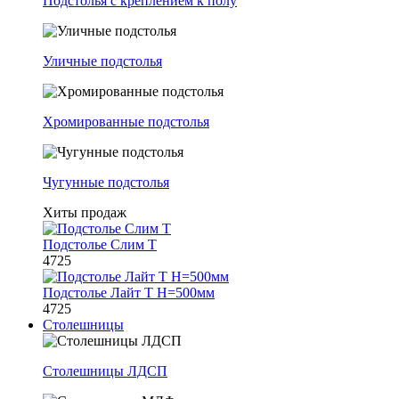
Подстолья с креплением к полу
Уличные подстолья
Хромированные подстолья
Чугунные подстолья
Хиты продаж
Подстолье Слим Т
4725
Подстолье Лайт Т H=500мм
4725
Столешницы
Столешницы ЛДСП