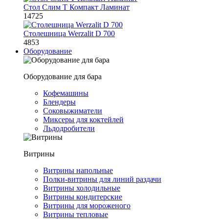
Стол Слим Т Компакт Ламинат
14725
Столешница Werzalit D 700
4853
Оборудование
Оборудование для бара
Кофемашины
Блендеры
Соковыжиматели
Миксеры для коктейлей
Льдодробители
Витрины
Витрины напольные
Полки-витрины для линий раздачи
Витрины холодильные
Витрины кондитерские
Витрины для мороженого
Витрины тепловые