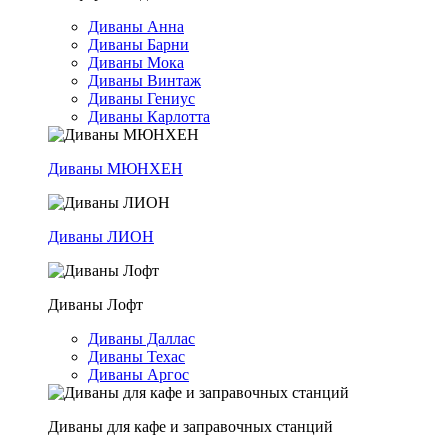
Диваны Анна
Диваны Барни
Диваны Мока
Диваны Винтаж
Диваны Гениус
Диваны Карлотта
Диваны МЮНХЕН
Диваны ЛИОН
Диваны Лофт
Диваны Даллас
Диваны Техас
Диваны Аргос
Диваны для кафе и заправочных станций