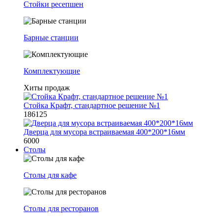
Стойки ресепшен
Барные станции
Комплектующие
Хиты продаж
Стойка Крафт, стандартное решение №1
186125
Дверца для мусора встраиваемая 400*200*16мм
6000
Столы
Столы для кафе
Столы для ресторанов