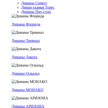
Диваны Симпл
Диван-скамья Торес
Диваны Пит-стоп
Диваны Флорида
Диваны Тривиал
Диваны Дакота
Диваны Освальд
Диваны МОНАКО
Диваны АРИЗОНА