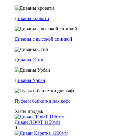
Диваны кровати
Диваны с высокой спинкой
Диваны Стил
Диваны Урбан
Пуфы и банкетки для кафе
Хиты продаж
Диван ЛОФТ 1150мм
0