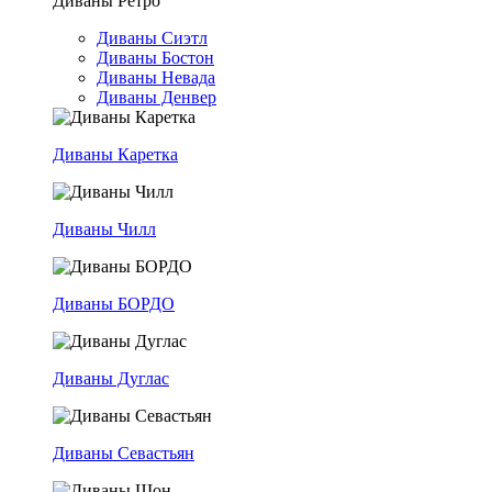
Диваны Ретро
Диваны Сиэтл
Диваны Бостон
Диваны Невада
Диваны Денвер
Диваны Каретка
Диваны Чилл
Диваны БОРДО
Диваны Дуглас
Диваны Севастьян