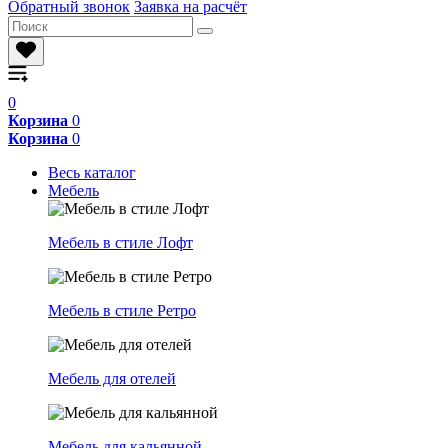
Обратный звонок
Заявка на расчёт
0
Корзина
0
Корзина
0
Весь каталог
Мебель
Мебель в стиле Лофт
Мебель в стиле Ретро
Мебель для отелей
Мебель для кальянной