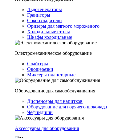
Льдогенераторы
Граниторы
Сокоохладители
Фризеры для мягкого мороженого
Холодильные столы
Шкафы холодильные
Электромеханическое оборудование
Слайсеры
Овощерезки
Миксеры планетарные
Оборудование для самообслуживания
Диспенсеры для напитков
Оборудование для горячего шоколада
Чефиндиши
Аксессуары для оборудования