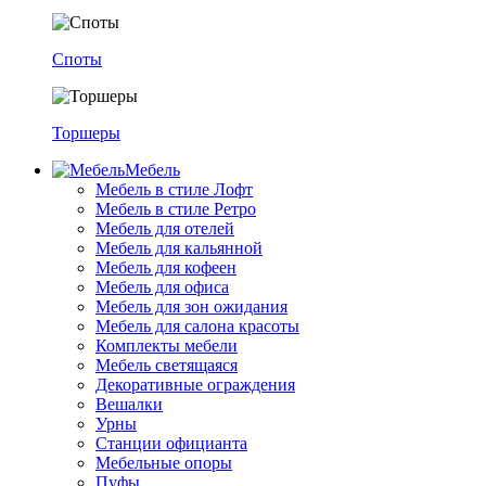
Споты
Торшеры
Мебель
Мебель в стиле Лофт
Мебель в стиле Ретро
Мебель для отелей
Мебель для кальянной
Мебель для кофеен
Мебель для офиса
Мебель для зон ожидания
Мебель для салона красоты
Комплекты мебели
Мебель светящаяся
Декоративные ограждения
Вешалки
Урны
Станции официанта
Мебельные опоры
Пуфы