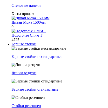
Стеновые панели
Хиты продаж
Диван Мока 1500мм
0
Подстолье Слим Т
4725
Барные стойки
Барные стойки нестандартные
Линии раздачи
Барные стойки стандартные
Стойки ресепшен