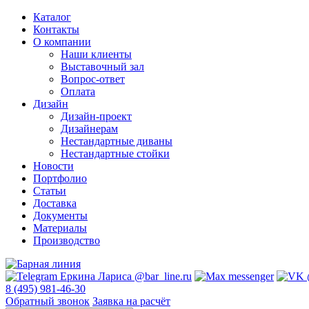
Каталог
Контакты
О компании
Наши клиенты
Выставочный зал
Вопрос-ответ
Оплата
Дизайн
Дизайн-проект
Дизайнерам
Нестандартные диваны
Нестандартные стойки
Новости
Портфолио
Статьи
Доставка
Документы
Материалы
Производство
8 (495) 981-46-30
Обратный звонок
Заявка на расчёт