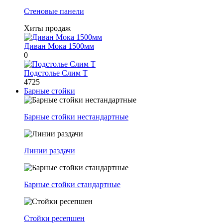
Стеновые панели
Хиты продаж
Диван Мока 1500мм
0
Подстолье Слим Т
4725
Барные стойки
Барные стойки нестандартные
Линии раздачи
Барные стойки стандартные
Стойки ресепшен