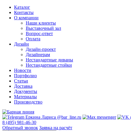
Каталог
Контакты
О компании
Наши клиенты
Выставочный зал
Вопрос-ответ
Оплата
Дизайн
Дизайн-проект
Дизайнерам
Нестандартные диваны
Нестандартные стойки
Новости
Портфолио
Статьи
Доставка
Документы
Материалы
Производство
8 (495) 981-46-30
Обратный звонок
Заявка на расчёт