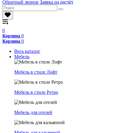
Обратный звонок
Заявка на расчёт
0
Корзина
0
Корзина
0
Весь каталог
Мебель
Мебель в стиле Лофт
Мебель в стиле Ретро
Мебель для отелей
Мебель для кальянной