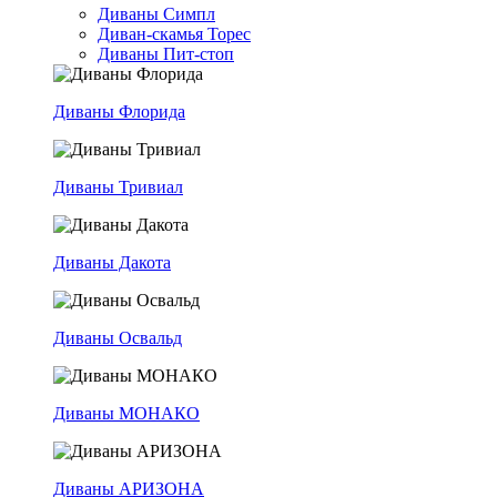
Диваны Симпл
Диван-скамья Торес
Диваны Пит-стоп
Диваны Флорида
Диваны Тривиал
Диваны Дакота
Диваны Освальд
Диваны МОНАКО
Диваны АРИЗОНА