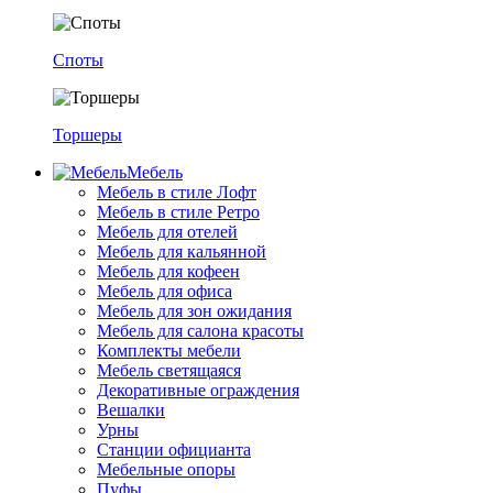
Споты
Торшеры
Мебель
Мебель в стиле Лофт
Мебель в стиле Ретро
Мебель для отелей
Мебель для кальянной
Мебель для кофеен
Мебель для офиса
Мебель для зон ожидания
Мебель для салона красоты
Комплекты мебели
Мебель светящаяся
Декоративные ограждения
Вешалки
Урны
Станции официанта
Мебельные опоры
Пуфы