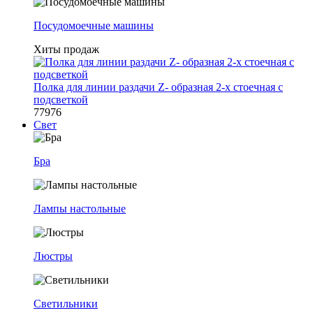
Посудомоечные машины
Хиты продаж
Полка для линии раздачи Z- образная 2-х стоечная с
подсветкой
77976
Свет
Бра
Лампы настольные
Люстры
Светильники