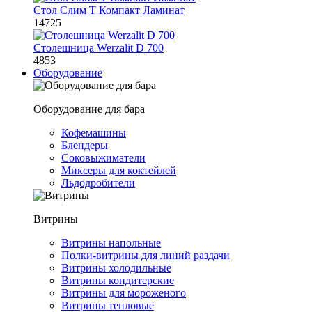
Стол Слим Т Компакт Ламинат
14725
Столешница Werzalit D 700
4853
Оборудование
Оборудование для бара
Кофемашины
Блендеры
Соковыжиматели
Миксеры для коктейлей
Льдодробители
Витрины
Витрины напольные
Полки-витрины для линий раздачи
Витрины холодильные
Витрины кондитерские
Витрины для мороженого
Витрины тепловые