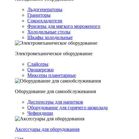
Льдогенераторы
Граниторы
Сокоохладители
Фризеры для мягкого мороженого
Холодильные столы
Шкафы холодильные
Электромеханическое оборудование
Слайсеры
Овощерезки
Миксеры планетарные
Оборудование для самообслуживания
Диспенсеры для напитков
Оборудование для горячего шоколада
Чефиндиши
Аксессуары для оборудования