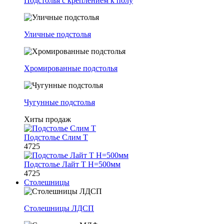
Подстолья с креплением к полу
Уличные подстолья
Хромированные подстолья
Чугунные подстолья
Хиты продаж
Подстолье Слим Т
4725
Подстолье Лайт Т H=500мм
4725
Столешницы
Столешницы ЛДСП