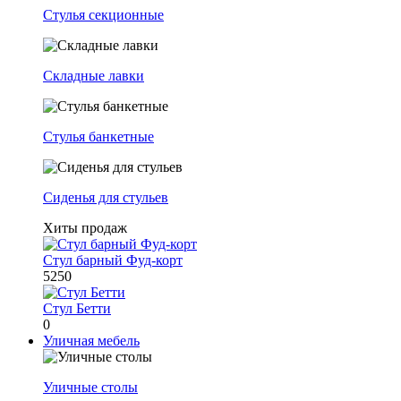
Стулья секционные
Складные лавки
Стулья банкетные
Сиденья для стульев
Хиты продаж
Стул барный Фуд-корт
5250
Стул Бетти
0
Уличная мебель
Уличные столы