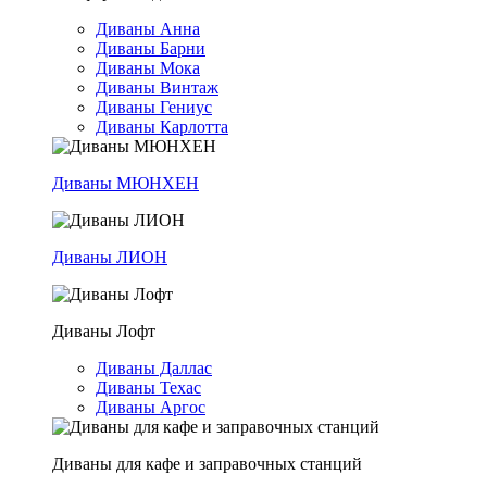
Диваны Анна
Диваны Барни
Диваны Мока
Диваны Винтаж
Диваны Гениус
Диваны Карлотта
Диваны МЮНХЕН
Диваны ЛИОН
Диваны Лофт
Диваны Даллас
Диваны Техас
Диваны Аргос
Диваны для кафе и заправочных станций