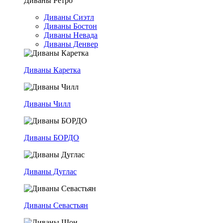
Диваны Ретро
Диваны Сиэтл
Диваны Бостон
Диваны Невада
Диваны Денвер
Диваны Каретка
Диваны Чилл
Диваны БОРДО
Диваны Дуглас
Диваны Севастьян