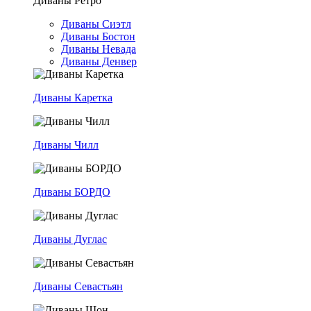
Диваны Ретро
Диваны Сиэтл
Диваны Бостон
Диваны Невада
Диваны Денвер
Диваны Каретка
Диваны Чилл
Диваны БОРДО
Диваны Дуглас
Диваны Севастьян