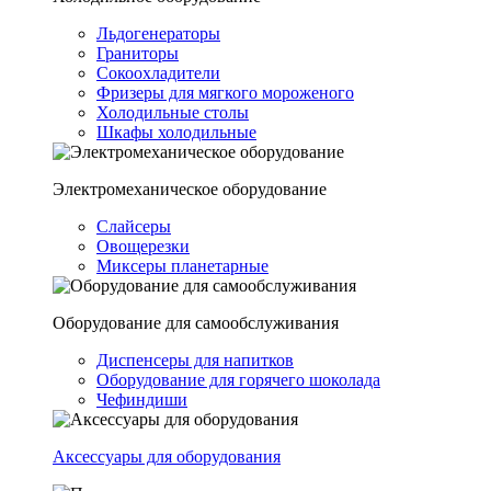
Льдогенераторы
Граниторы
Сокоохладители
Фризеры для мягкого мороженого
Холодильные столы
Шкафы холодильные
Электромеханическое оборудование
Слайсеры
Овощерезки
Миксеры планетарные
Оборудование для самообслуживания
Диспенсеры для напитков
Оборудование для горячего шоколада
Чефиндиши
Аксессуары для оборудования