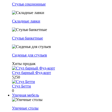
Стулья секционные
Складные лавки
Стулья банкетные
Сиденья для стульев
Хиты продаж
Стул барный Фуд-корт
5250
Стул Бетти
0
Уличная мебель
Уличные столы