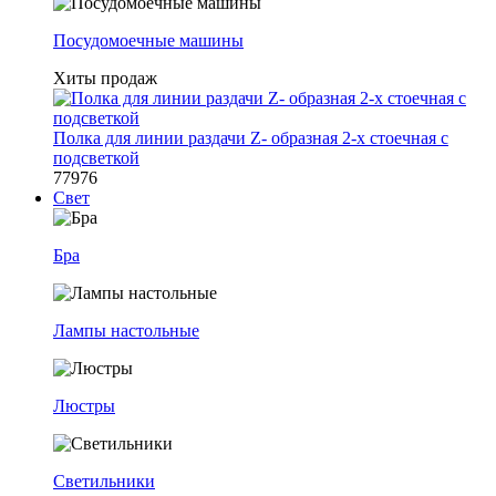
Посудомоечные машины
Хиты продаж
Полка для линии раздачи Z- образная 2-х стоечная с
подсветкой
77976
Свет
Бра
Лампы настольные
Люстры
Светильники