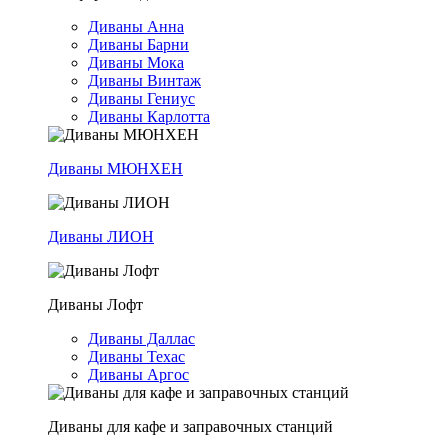
Диваны Анна
Диваны Барни
Диваны Мока
Диваны Винтаж
Диваны Гениус
Диваны Карлотта
Диваны МЮНХЕН
Диваны ЛИОН
Диваны Лофт
Диваны Даллас
Диваны Техас
Диваны Аргос
Диваны для кафе и заправочных станций