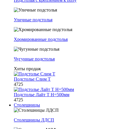
Подстолья с креплением к полу
Уличные подстолья
Хромированные подстолья
Чугунные подстолья
Хиты продаж
Подстолье Слим Т
4725
Подстолье Лайт Т H=500мм
4725
Столешницы
Столешницы ЛДСП