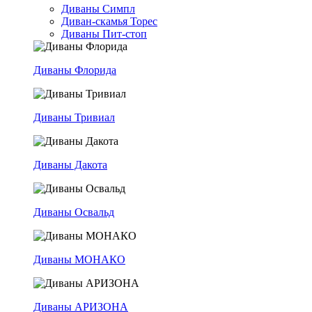
Диваны Симпл
Диван-скамья Торес
Диваны Пит-стоп
Диваны Флорида
Диваны Тривиал
Диваны Дакота
Диваны Освальд
Диваны МОНАКО
Диваны АРИЗОНА