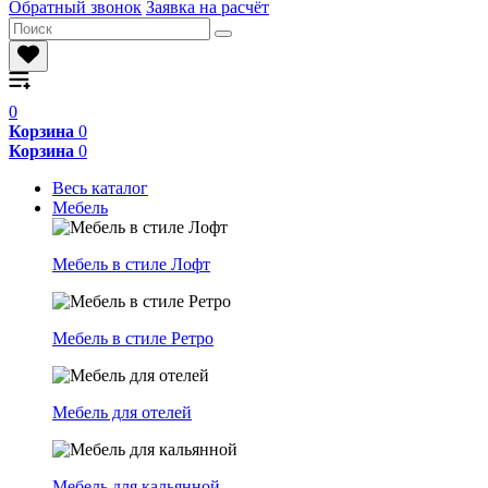
Обратный звонок
Заявка на расчёт
0
Корзина
0
Корзина
0
Весь каталог
Мебель
Мебель в стиле Лофт
Мебель в стиле Ретро
Мебель для отелей
Мебель для кальянной