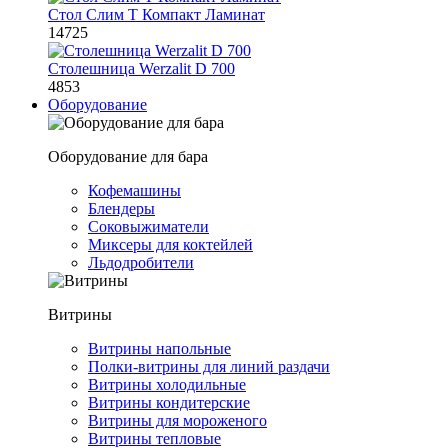
Стол Слим Т Компакт Ламинат
14725
Столешница Werzalit D 700
4853
Оборудование
Оборудование для бара
Кофемашины
Блендеры
Соковыжиматели
Миксеры для коктейлей
Льдодробители
Витрины
Витрины напольные
Полки-витрины для линий раздачи
Витрины холодильные
Витрины кондитерские
Витрины для мороженого
Витрины тепловые