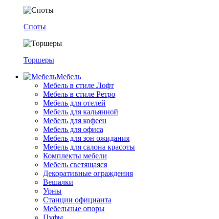
Споты
Торшеры
Мебель
Мебель в стиле Лофт
Мебель в стиле Ретро
Мебель для отелей
Мебель для кальянной
Мебель для кофеен
Мебель для офиса
Мебель для зон ожидания
Мебель для салона красоты
Комплекты мебели
Мебель светящаяся
Декоративные ограждения
Вешалки
Урны
Станции официанта
Мебельные опоры
Пуфы